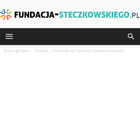
Fundacja-
Strona główna
Podatki
Podatek od czynności cywilnoprawnych
Steczkowskiego.pl