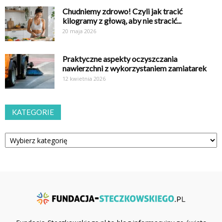
Chudniemy zdrowo! Czyli jak tracić
kilogramy z głową, aby nie stracić...
20 maja 2026
Praktyczne aspekty oczyszczania
nawierzchni z wykorzystaniem zamiatarek
12 kwietnia 2026
KATEGORIE
Kategorie