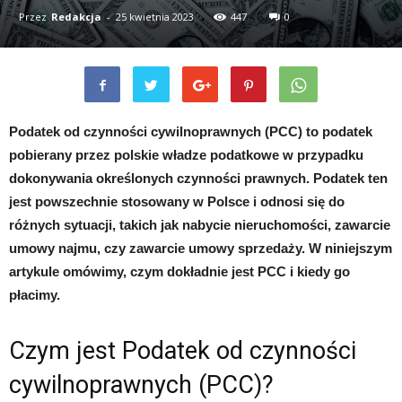
Przez
Redakcja
-
25 kwietnia 2023
447
0
Podatek od czynności cywilnoprawnych (PCC) to podatek
pobierany przez polskie władze podatkowe w przypadku
dokonywania określonych czynności prawnych. Podatek ten
jest powszechnie stosowany w Polsce i odnosi się do
różnych sytuacji, takich jak nabycie nieruchomości, zawarcie
umowy najmu, czy zawarcie umowy sprzedaży. W niniejszym
artykule omówimy, czym dokładnie jest PCC i kiedy go
płacimy.
Czym jest Podatek od czynności
cywilnoprawnych (PCC)?