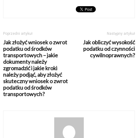
Poprzedni artykuł
Następny artykuł
Jak złożyć wniosek o zwrot
Jak obliczyć wysokość
podatku od środków
podatku od czynności
transportowych – jakie
cywilnoprawnych?
dokumenty należy
zgromadzić i jakie kroki
należy podjąć, aby złożyć
skuteczny wniosek o zwrot
podatku od środków
transportowych?