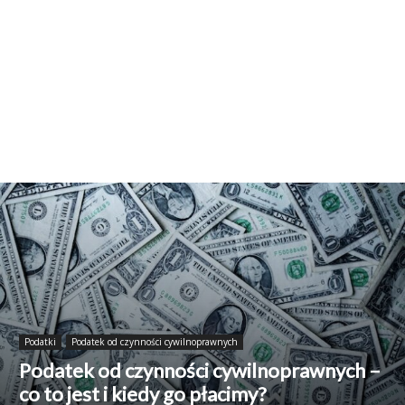
Podatki
Podatek od czynności cywilnoprawnych
Podatek od czynności cywilnoprawnych –
co to jest i kiedy go płacimy?