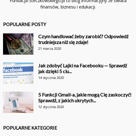
Fundacja-Steczkowskiego.pl to blog informacyjny ze świata
finansów, biznesu i edukacji.
POPULARNE POSTY
Czym handlować żeby zarobić? Odpowiedź
trudniejsza niż się zdaje!
21 marca 2020
Jak zdobyć Lajki na Facebooku — Sprawdź
jak dzięki 5 ciu...
14 stycznia 2020
5 Funkcji Gmail-a, jakie mogą Cię zaskoczyć!
Sprawdź, z jakich ukrytych...
12 stycznia 2020
POPULARNE KATEGORIE