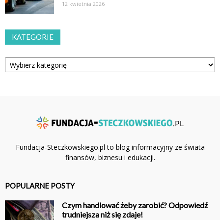
12 kwietnia 2026
KATEGORIE
Kategorie
Fundacja-Steczkowskiego.pl to blog informacyjny ze świata
finansów, biznesu i edukacji.
POPULARNE POSTY
Czym handlować żeby zarobić? Odpowiedź
trudniejsza niż się zdaje!