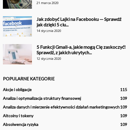
21 marca 2020
Jak zdobyć Lajki na Facebooku — Sprawdź
jak dzięki 5 ciu...
14 stycznia 2020
5 Funkcji Gmail-a, jakie mogą Cię zaskoczyć!
Sprawdź, z jakich ukrytych...
12 stycznia 2020
POPULARNE KATEGORIE
Akcje i obligacje
115
Analiza i optymalizacja struktury finansowej
109
Analiza danych i mierzenie efektywności działań marketingowych
109
Altcoiny i tokeny
109
Absolwencja ryzyka
109