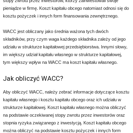
stopy zwrotu przez inwestorów, którzy zainwestowali swoje
pieniądze w firmę. Koszt kapitału obcego natomiast odnosi się do
kosztu pożyczek i innych form finansowania zewnętrznego.
WACC jest obliczany jako średnia ważona tych dwóch
składników, przy czym waga każdego składnika zależy od jego
udziału w strukturze kapitałowej przedsiębiorstwa. Innymi słowy,
im większy udział kapitału własnego w strukturze kapitałowej,
tym większy wpływ na WACC ma koszt kapitału własnego.
Jak obliczyć WACC?
Aby obliczyć WACC, należy zebrać informacje dotyczące kosztu
kapitału własnego i kosztu kapitału obcego oraz ich udziału w
strukturze kapitałowej. Koszt kapitału własnego można obliczyć
na podstawie oczekiwanej stopy zwrotu przez inwestorów oraz
stopnia ryzyka związanego z inwestycją. Koszt kapitału obcego
można obliczyć na podstawie kosztu pożyczek i innych form