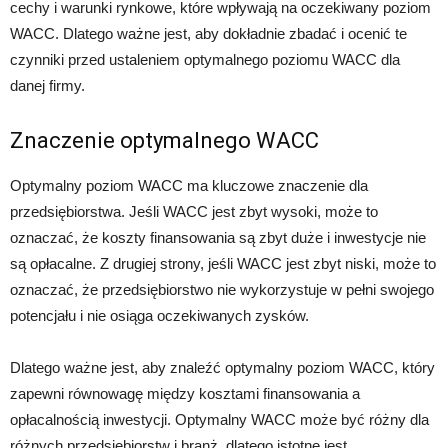
cechy i warunki rynkowe, które wpływają na oczekiwany poziom
WACC. Dlatego ważne jest, aby dokładnie zbadać i ocenić te
czynniki przed ustaleniem optymalnego poziomu WACC dla
danej firmy.
Znaczenie optymalnego WACC
Optymalny poziom WACC ma kluczowe znaczenie dla
przedsiębiorstwa. Jeśli WACC jest zbyt wysoki, może to
oznaczać, że koszty finansowania są zbyt duże i inwestycje nie
są opłacalne. Z drugiej strony, jeśli WACC jest zbyt niski, może to
oznaczać, że przedsiębiorstwo nie wykorzystuje w pełni swojego
potencjału i nie osiąga oczekiwanych zysków.
Dlatego ważne jest, aby znaleźć optymalny poziom WACC, który
zapewni równowagę między kosztami finansowania a
opłacalnością inwestycji. Optymalny WACC może być różny dla
różnych przedsiębiorstw i branż, dlatego istotne jest