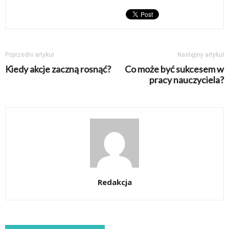
Poprzedni artykuł
Następny artykuł
Kiedy akcje zaczną rosnąć?
Co może być sukcesem w
pracy nauczyciela?
Redakcja