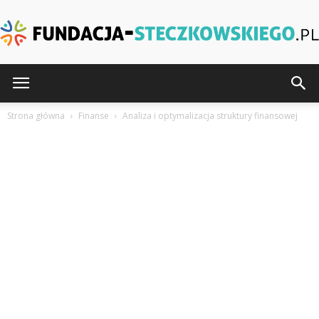
Fundacja-
Strona główna
Finanse
Analiza i optymalizacja struktury finansowej
Steczkowskiego.pl