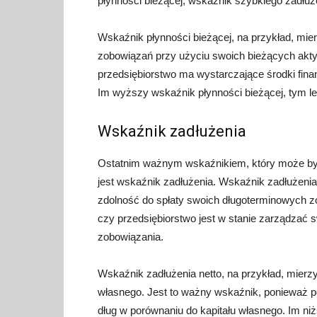
płynności bieżącej, wskaźnik szybkiego zadłuże
Wskaźnik płynności bieżącej, na przykład, mie
zobowiązań przy użyciu swoich bieżących akt
przedsiębiorstwo ma wystarczające środki fin
Im wyższy wskaźnik płynności bieżącej, tym lep
Wskaźnik zadłużenia
Ostatnim ważnym wskaźnikiem, który może być 
jest wskaźnik zadłużenia. Wskaźnik zadłużenia 
zdolność do spłaty swoich długoterminowych zo
czy przedsiębiorstwo jest w stanie zarządzać
zobowiązania.
Wskaźnik zadłużenia netto, na przykład, mierzy
własnego. Jest to ważny wskaźnik, ponieważ po
dług w porównaniu do kapitału własnego. Im niż