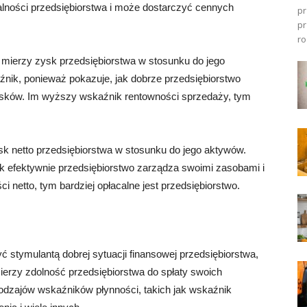
alności przedsiębiorstwa i może dostarczyć cennych
pr
pr
ro
 mierzy zysk przedsiębiorstwa w stosunku do jego
źnik, ponieważ pokazuje, jak dobrze przedsiębiorstwo
sków. Im wyższy wskaźnik rentowności sprzedaży, tym
ysk netto przedsiębiorstwa w stosunku do jego aktywów.
ak efektywnie przedsiębiorstwo zarządza swoimi zasobami i
 netto, tym bardziej opłacalne jest przedsiębiorstwo.
stymulantą dobrej sytuacji finansowej przedsiębiorstwa,
ierzy zdolność przedsiębiorstwa do spłaty swoich
rodzajów wskaźników płynności, takich jak wskaźnik