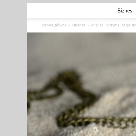
Biznes
Strona główna
Finanse
Analiza i optymalizacja st