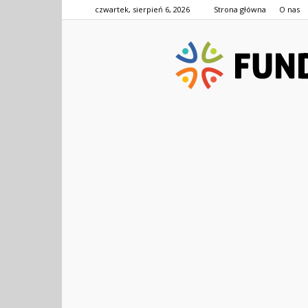
czwartek, sierpień 6, 2026
Strona główna
O nas