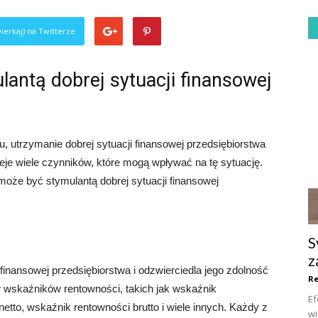
ierkaj) na Twitterze
lantą dobrej sytuacji finansowej
 utrzymanie dobrej sytuacji finansowej przedsiębiorstwa
ieje wiele czynników, które mogą wpływać na tę sytuację.
oże być stymulantą dobrej sytuacji finansowej
S
z
finansowej przedsiębiorstwa i odzwierciedla jego zdolność
R
w wskaźników rentowności, takich jak wskaźnik
Ef
tto, wskaźnik rentowności brutto i wiele innych. Każdy z
wi