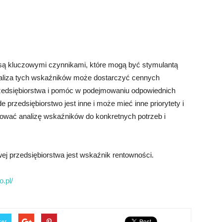
a są kluczowymi czynnikami, które mogą być stymulantą
Analiza tych wskaźników może dostarczyć cennych
przedsiębiorstwa i pomóc w podejmowaniu odpowiednich
przedsiębiorstwo jest inne i może mieć inne priorytety i
sować analizę wskaźników do konkretnych potrzeb i
ej przedsiębiorstwa jest wskaźnik rentowności.
.pl/
ter