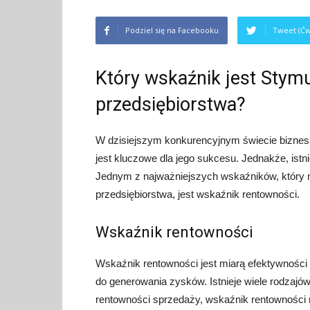
Podziel się na Facebooku
Tweet (Ćw
Który wskaźnik jest Stymu
przedsiębiorstwa?
W dzisiejszym konkurencyjnym świecie biznesu,
jest kluczowe dla jego sukcesu. Jednakże, istn
Jednym z najważniejszych wskaźników, który m
przedsiębiorstwa, jest wskaźnik rentowności.
Wskaźnik rentowności
Wskaźnik rentowności jest miarą efektywności 
do generowania zysków. Istnieje wiele rodzajó
rentowności sprzedaży, wskaźnik rentowności ne