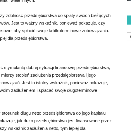
nia i wiele innych.
rzy zdolność przedsiębiorstwa do spłaty swoich bieżących
ywów. Jest to ważny wskaźnik, ponieważ pokazuje, czy
ansowe, aby spłacić swoje krótkoterminowe zobowiązania.
Ka
iej dla przedsiębiorstwa.
stymulantą dobrej sytuacji finansowej przedsiębiorstwa,
mierzy stopień zadłużenia przedsiębiorstwa i jego
bowiązań. Jest to istotny wskaźnik, ponieważ pokazuje,
 swoim zadłużeniem i spłacać swoje długoterminowe
 stosunek długu netto przedsiębiorstwa do jego kapitału
kazuje, jak dużo przedsiębiorstwo jest finansowane przez
szy wskaźnik zadłużenia netto, tym lepiej dla