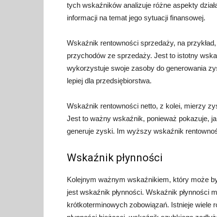
tych wskaźników analizuje różne aspekty dział
informacji na temat jego sytuacji finansowej.
Wskaźnik rentowności sprzedaży, na przykład,
przychodów ze sprzedaży. Jest to istotny wska
wykorzystuje swoje zasoby do generowania zy
lepiej dla przedsiębiorstwa.
Wskaźnik rentowności netto, z kolei, mierzy z
Jest to ważny wskaźnik, ponieważ pokazuje, j
generuje zyski. Im wyższy wskaźnik rentowności
Wskaźnik płynności
Kolejnym ważnym wskaźnikiem, który może być 
jest wskaźnik płynności. Wskaźnik płynności m
krótkoterminowych zobowiązań. Istnieje wiele 