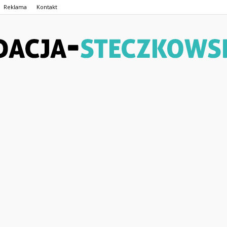
Reklama
Kontakt
Fundacja-
Steczkowskiego.pl