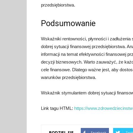
przedsiębiorstwa.
Podsumowanie
Wskaźniki rentowności, płynności i zadłużeni
dobrej sytuacji finansowej przedsiębiorstwa. 
informacji na temat efektywności finansowej 
decyzji biznesowych. Warto zauważyć, że każde 
cele finansowe. Dlatego ważne jest, aby dosto
warunków przedsiębiorstwa.
Wskaźnik stymulantem dobrej sytuacji finansow
Link tagu HTML:
https://www.zdrowedziecinstwo
PODZIEL SIĘ
Facebook
Twit