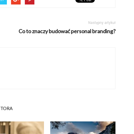
Następny artykuł
Co to znaczy budować personal branding?
UTORA