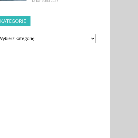
12 kwietnia 2026
KATEGORIE
tegorie