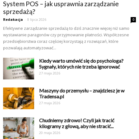
System POS – jak usprawnia zarządzanie
sprzedażą?
Redakacja
-
8 lipca 2026
0
Efektywne zarządzanie sprzedażą to dziś znacznie więcej niż samo
wystawianie paragonów czy przyjmowanie płatności. Współczesne
przedsiębiorstwa coraz częściej korzystają z rozwiązań, które
pozwalają automatyzować...
Kiedy warto umówić się do psychologa?
Sygnały, których nie trzeba ignorować
27 maja 2026
Maszyny do przemysłu – znajdziesz je w
Tradensa.pl
27 maja 2026
Chudniemy zdrowo! Czyli jak tracić
kilogramy z głową, aby nie stracić...
20 maja 2026