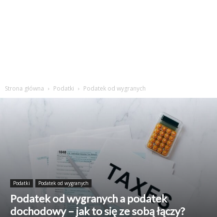
Strona główna
Podatki
Podatek od wygranych
Podatki
Podatek od wygranych
Podatek od wygranych a podatek
dochodowy – jak to się ze sobą łączy?