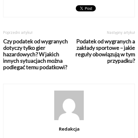
Poprzedni artykuł
Następny artykuł
Czy podatek od wygranych
Podatek od wygranych a
dotyczy tylko gier
zakłady sportowe – jakie
hazardowych? W jakich
reguły obowiązują w tym
innych sytuacjach można
przypadku?
podlegać temu podatkowi?
Redakcja