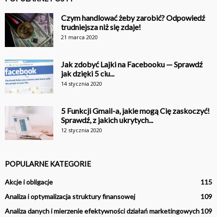
Czym handlować żeby zarobić? Odpowiedź
trudniejsza niż się zdaje!
21 marca 2020
Jak zdobyć Lajki na Facebooku — Sprawdź
jak dzięki 5 ciu...
14 stycznia 2020
5 Funkcji Gmail-a, jakie mogą Cię zaskoczyć!
Sprawdź, z jakich ukrytych...
12 stycznia 2020
POPULARNE KATEGORIE
Akcje i obligacje
115
Analiza i optymalizacja struktury finansowej
109
Analiza danych i mierzenie efektywności działań marketingowych
109