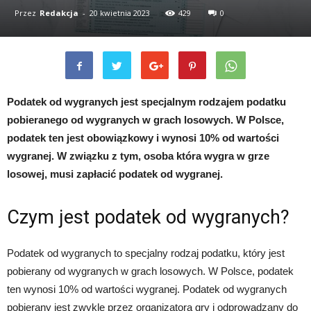
Przez
Redakcja
-
20 kwietnia 2023
429
0
Podatek od wygranych jest specjalnym rodzajem podatku
pobieranego od wygranych w grach losowych. W Polsce,
podatek ten jest obowiązkowy i wynosi 10% od wartości
wygranej. W związku z tym, osoba która wygra w grze
losowej, musi zapłacić podatek od wygranej.
Czym jest podatek od wygranych?
Podatek od wygranych to specjalny rodzaj podatku, który jest
pobierany od wygranych w grach losowych. W Polsce, podatek
ten wynosi 10% od wartości wygranej. Podatek od wygranych
pobierany jest zwykle przez organizatora gry i odprowadzany do