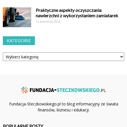
Praktyczne aspekty oczyszczania
nawierzchni z wykorzystaniem zamiatarek
12 kwietnia 2026
KATEGORIE
Kategorie
Fundacja-Steczkowskiego.pl to blog informacyjny ze świata
finansów, biznesu i edukacji.
POPULARNE POSTY