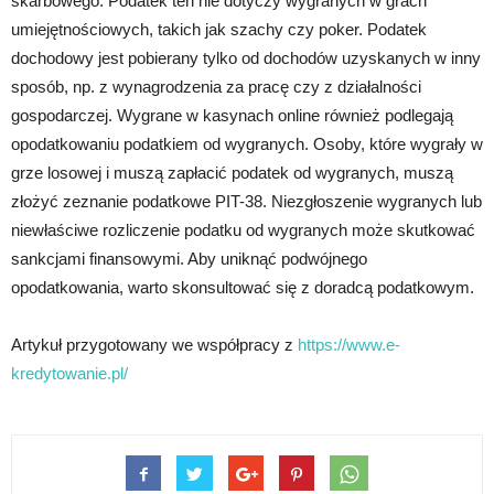
skarbowego. Podatek ten nie dotyczy wygranych w grach
umiejętnościowych, takich jak szachy czy poker. Podatek
dochodowy jest pobierany tylko od dochodów uzyskanych w inny
sposób, np. z wynagrodzenia za pracę czy z działalności
gospodarczej. Wygrane w kasynach online również podlegają
opodatkowaniu podatkiem od wygranych. Osoby, które wygrały w
grze losowej i muszą zapłacić podatek od wygranych, muszą
złożyć zeznanie podatkowe PIT-38. Niezgłoszenie wygranych lub
niewłaściwe rozliczenie podatku od wygranych może skutkować
sankcjami finansowymi. Aby uniknąć podwójnego
opodatkowania, warto skonsultować się z doradcą podatkowym.
Artykuł przygotowany we współpracy z
https://www.e-
kredytowanie.pl/