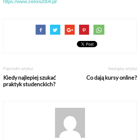
https://www.zieloni2004.pl/
Poprzedni artykuł
Następny artykuł
Kiedy najlepiej szukać
Co dają kursy online?
praktyk studenckich?