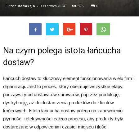
Przez
Redakcja
-
9 czerwca 2024
375
0
Na czym polega istota łańcucha
dostaw?
Łańcuch dostaw to kluczowy element funkcjonowania wielu firm i
organizacji. Jest to proces, który obejmuje wszystkie etapy,
począwszy od dostawców surowców, poprzez produkcję,
dystrybucję, aż do dostarczenia produktów do klientów
końcowych. Istota łańcucha dostaw polega na zapewnieniu
płynności i efektywności całego procesu, aby produkty były
dostarczane w odpowiednim czasie, miejscu i ilości.