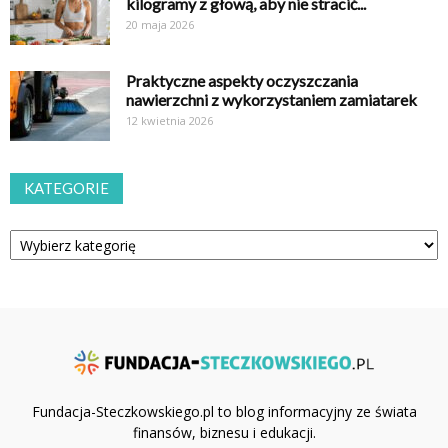
kilogramy z głową, aby nie stracić...
20 maja 2026
Praktyczne aspekty oczyszczania
nawierzchni z wykorzystaniem zamiatarek
12 kwietnia 2026
KATEGORIE
Kategorie
Fundacja-Steczkowskiego.pl to blog informacyjny ze świata
finansów, biznesu i edukacji.