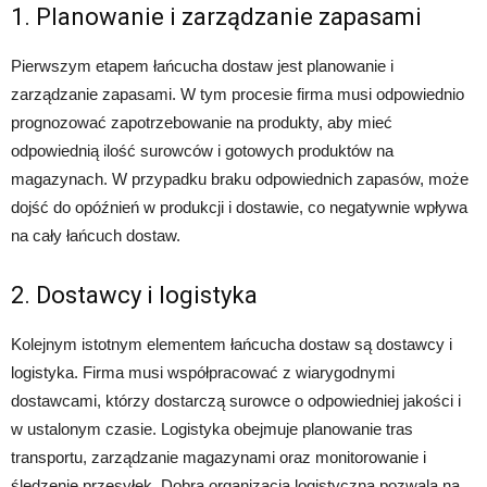
1. Planowanie i zarządzanie zapasami
Pierwszym etapem łańcucha dostaw jest planowanie i
zarządzanie zapasami. W tym procesie firma musi odpowiednio
prognozować zapotrzebowanie na produkty, aby mieć
odpowiednią ilość surowców i gotowych produktów na
magazynach. W przypadku braku odpowiednich zapasów, może
dojść do opóźnień w produkcji i dostawie, co negatywnie wpływa
na cały łańcuch dostaw.
2. Dostawcy i logistyka
Kolejnym istotnym elementem łańcucha dostaw są dostawcy i
logistyka. Firma musi współpracować z wiarygodnymi
dostawcami, którzy dostarczą surowce o odpowiedniej jakości i
w ustalonym czasie. Logistyka obejmuje planowanie tras
transportu, zarządzanie magazynami oraz monitorowanie i
śledzenie przesyłek. Dobra organizacja logistyczna pozwala na