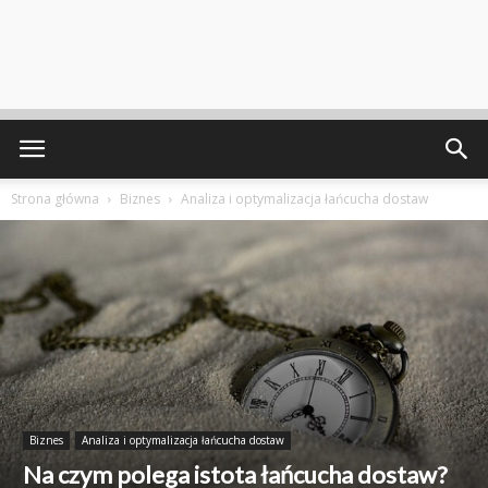
Strona główna
Biznes
Analiza i optymalizacja łańcucha dostaw
Biznes
Analiza i optymalizacja łańcucha dostaw
Na czym polega istota łańcucha dostaw?