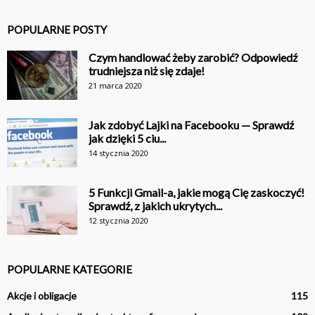
POPULARNE POSTY
Czym handlować żeby zarobić? Odpowiedź
trudniejsza niż się zdaje!
21 marca 2020
Jak zdobyć Lajki na Facebooku — Sprawdź
jak dzięki 5 ciu...
14 stycznia 2020
5 Funkcji Gmail-a, jakie mogą Cię zaskoczyć!
Sprawdź, z jakich ukrytych...
12 stycznia 2020
POPULARNE KATEGORIE
Akcje i obligacje
115