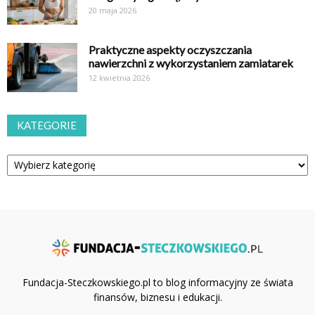
20 maja 2026
Praktyczne aspekty oczyszczania
nawierzchni z wykorzystaniem zamiatarek
12 kwietnia 2026
KATEGORIE
Kategorie
Fundacja-Steczkowskiego.pl to blog informacyjny ze świata
finansów, biznesu i edukacji.