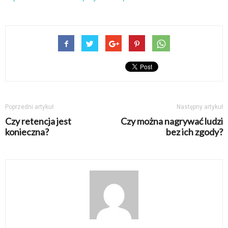
Poprzedni artykuł
Następny artykuł
Czy retencja jest
Czy można nagrywać ludzi
konieczna?
bez ich zgody?