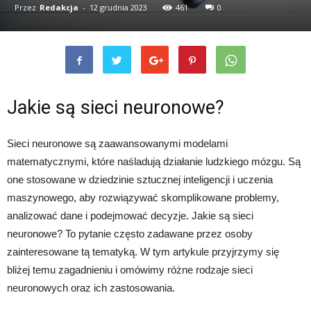
Przez
Redakcja
-
12 grudnia 2023
461
0
Jakie są sieci neuronowe?
Sieci neuronowe są zaawansowanymi modelami
matematycznymi, które naśladują działanie ludzkiego mózgu. Są
one stosowane w dziedzinie sztucznej inteligencji i uczenia
maszynowego, aby rozwiązywać skomplikowane problemy,
analizować dane i podejmować decyzje. Jakie są sieci
neuronowe? To pytanie często zadawane przez osoby
zainteresowane tą tematyką. W tym artykule przyjrzymy się
bliżej temu zagadnieniu i omówimy różne rodzaje sieci
neuronowych oraz ich zastosowania.