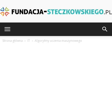
Fundacja-
Strona główna
IT
Algorytmy uczenia maszynowego
Steczkowskiego.pl