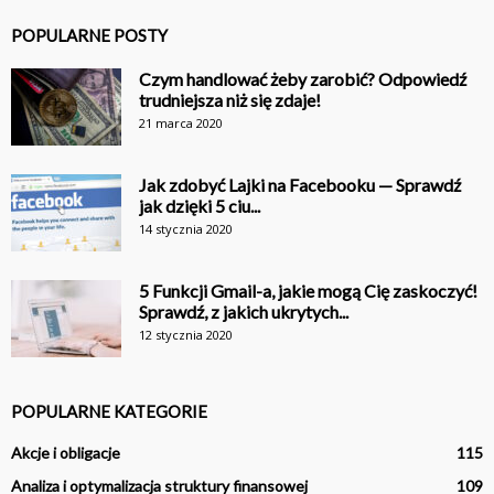
POPULARNE POSTY
Czym handlować żeby zarobić? Odpowiedź
trudniejsza niż się zdaje!
21 marca 2020
Jak zdobyć Lajki na Facebooku — Sprawdź
jak dzięki 5 ciu...
14 stycznia 2020
5 Funkcji Gmail-a, jakie mogą Cię zaskoczyć!
Sprawdź, z jakich ukrytych...
12 stycznia 2020
POPULARNE KATEGORIE
Akcje i obligacje
115
Analiza i optymalizacja struktury finansowej
109