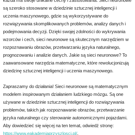
każda ma swoje unikalne cechy i zastosowania. Sieci neuronowe
są szeroko stosowane w dziedzinie sztucznej inteligencji i
uczenia maszynowego, gdzie są wykorzystywane do
rozwiązywania skomplikowanych problemów, analizy danych i
podejmowania decyzji. Dzięki swojej zdolności do wykrywania
wzorców i cech, sieci neuronowe są skutecznym narzędziem w
rozpoznawaniu obrazów, przetwarzaniu języka naturalnego,
prognozowaniu i analizie danych. Jakie są sieci neuronowe? To
zaawansowane narzędzia matematyczne, które rewolucjonizują
dziedzinę sztucznej inteligencji i uczenia maszynowego.
Zapraszamy do działania! Sieci neuronowe są matematycznym
modelem inspirowanym działaniem ludzkiego mózgu. Są one
używane w dziedzinie sztucznej inteligencji do rozwiązywania
problemów, takich jak rozpoznawanie obrazów, przetwarzanie
języka naturalnego czy sterowanie autonomicznymi pojazdami.
Aby dowiedzieć się więcej na ten temat, odwiedź stronę:
https://www.eakademiaprzyszlosci.pl/
.