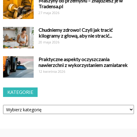
Maszyny do przemysłu – znajdziesz je w
Tradensa.pl
27 maja 2026
Chudniemy zdrowo! Czyli jak tracić
kilogramy z głową, aby nie stracić...
20 maja 2026
Praktyczne aspekty oczyszczania
nawierzchni z wykorzystaniem zamiatarek
12 kwietnia 2026
KATEGORIE
Kategorie