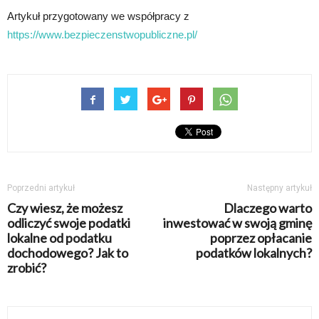
Artykuł przygotowany we współpracy z
https://www.bezpieczenstwopubliczne.pl/
Poprzedni artykuł
Następny artykuł
Czy wiesz, że możesz
Dlaczego warto
odliczyć swoje podatki
inwestować w swoją gminę
lokalne od podatku
poprzez opłacanie
dochodowego? Jak to
podatków lokalnych?
zrobić?