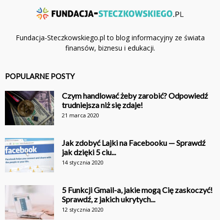
Fundacja-Steczkowskiego.pl to blog informacyjny ze świata
finansów, biznesu i edukacji.
POPULARNE POSTY
Czym handlować żeby zarobić? Odpowiedź
trudniejsza niż się zdaje!
21 marca 2020
Jak zdobyć Lajki na Facebooku — Sprawdź
jak dzięki 5 ciu...
14 stycznia 2020
5 Funkcji Gmail-a, jakie mogą Cię zaskoczyć!
Sprawdź, z jakich ukrytych...
12 stycznia 2020