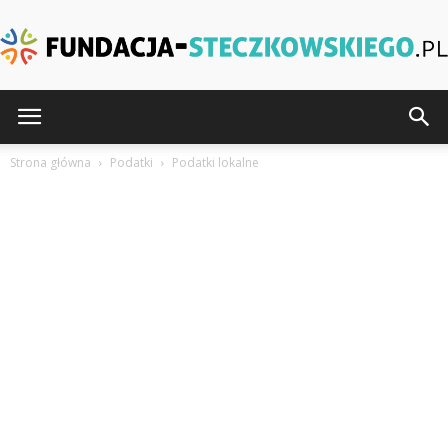
Fundacja-
Strona główna
Podatki
Podatki lokalne
Steczkowskiego.pl