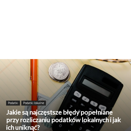
Podatki
Podatki lokalne
Jakie są najczęstsze błędy popełniane
przy rozliczaniu podatków lokalnych i jak
ich uniknąć?