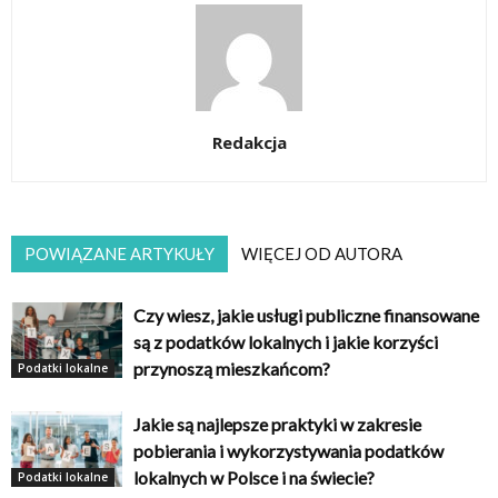
Redakcja
POWIĄZANE ARTYKUŁY
WIĘCEJ OD AUTORA
Czy wiesz, jakie usługi publiczne finansowane
są z podatków lokalnych i jakie korzyści
przynoszą mieszkańcom?
Podatki lokalne
Jakie są najlepsze praktyki w zakresie
pobierania i wykorzystywania podatków
lokalnych w Polsce i na świecie?
Podatki lokalne