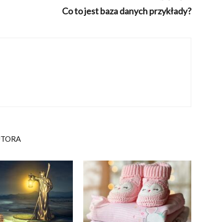
Co to jest baza danych przykłady?
UTORA