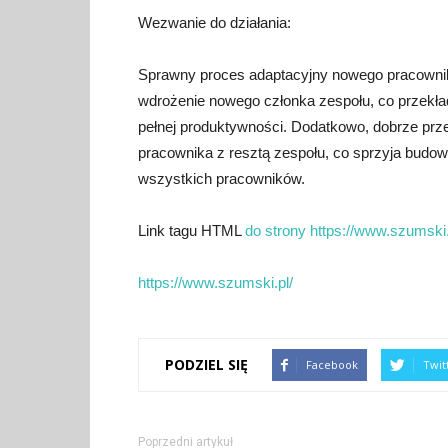
Wezwanie do działania:
Sprawny proces adaptacyjny nowego pracownika
wdrożenie nowego członka zespołu, co przekład
pełnej produktywności. Dodatkowo, dobrze pr
pracownika z resztą zespołu, co sprzyja budo
wszystkich pracowników.
Link tagu HTML
do strony https://www.szumski.
https://www.szumski.pl/
PODZIEL SIĘ
Facebook
Twit
Poprzedni artykuł