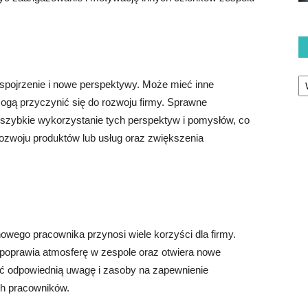
Ka
spojrzenie i nowe perspektywy. Może mieć inne
mogą przyczynić się do rozwoju firmy. Sprawne
zybkie wykorzystanie tych perspektyw i pomysłów, co
rozwoju produktów lub usług oraz zwiększenia
wego pracownika przynosi wiele korzyści dla firmy.
 poprawia atmosferę w zespole oraz otwiera nowe
ić odpowiednią uwagę i zasoby na zapewnienie
ch pracowników.