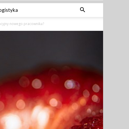
ogistyka
ptacyjny nowego pracownika?