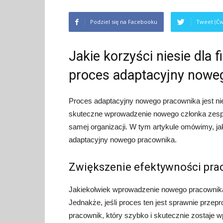
Podziel się na Facebooku
Tweet (Ćw
Jakie korzyści niesie dla 
proces adaptacyjny nowe
Proces adaptacyjny nowego pracownika jest ni
skuteczne wprowadzenie nowego członka zespoł
samej organizacji. W tym artykule omówimy, jak
adaptacyjny nowego pracownika.
Zwiększenie efektywności pra
Jakiekolwiek wprowadzenie nowego pracownika
Jednakże, jeśli proces ten jest sprawnie przep
pracownik, który szybko i skutecznie zostaje w