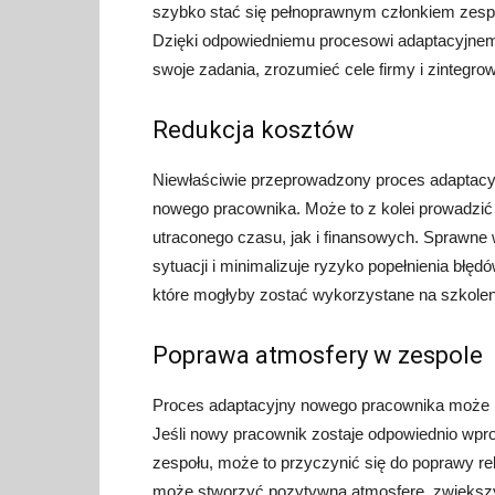
szybko stać się pełnoprawnym członkiem zespoł
Dzięki odpowiedniemu procesowi adaptacyjn
swoje zadania, zrozumieć cele firmy i zintegro
Redukcja kosztów
Niewłaściwie przeprowadzony proces adaptacy
nowego pracownika. Może to z kolei prowadzić
utraconego czasu, jak i finansowych. Sprawn
sytuacji i minimalizuje ryzyko popełnienia błę
które mogłyby zostać wykorzystane na szkolen
Poprawa atmosfery w zespole
Proces adaptacyjny nowego pracownika może 
Jeśli nowy pracownik zostaje odpowiednio wp
zespołu, może to przyczynić się do poprawy re
może stworzyć pozytywną atmosferę, zwiększ