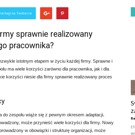
ierkaj) na Twitterze
firmy sprawnie realizowany
go pracownika?
ezwykle istotnym etapem w życiu każdej firmy. Sprawne i
u ma wiele korzyści zarówno dla pracownika, jak i dla
ie korzyści niesie dla firmy sprawnie realizowany proces
cy
S
z
 do zespołu wiąże się z pewnym okresem adaptacji.
R
rowadzony, może przynieść wiele korzyści dla firmy. Nowy
Ef
prowadzony w obowiązki i strukturę organizacji, może
wi