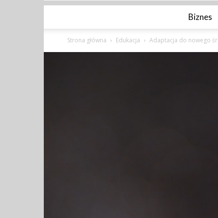
Biznes
Strona główna
Edukacja
Adaptacja do nowego ś