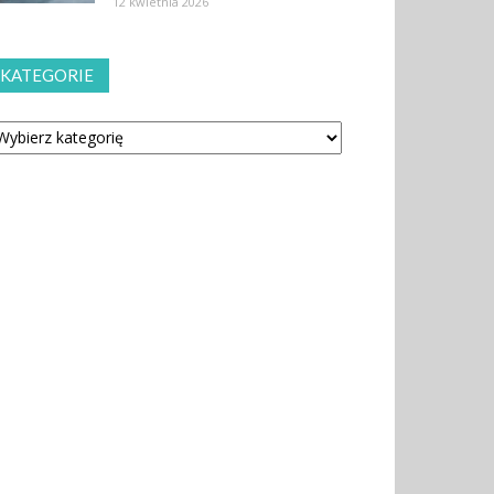
12 kwietnia 2026
KATEGORIE
tegorie