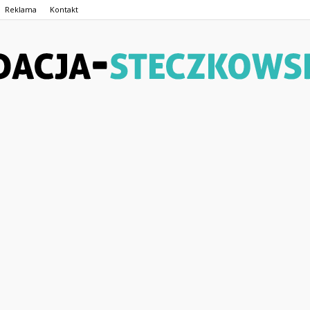
Reklama
Kontakt
Fundacja-
Steczkowskiego.pl