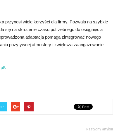
 przynosi wiele korzyści dla firmy. Pozwala na szybkie
a się na skrócenie czasu potrzebnego do osiągnięcia
zeprowadzona adaptacja pomaga zintegrować nowego
waniu pozytywnej atmosfery i zwiększa zaangażowanie
pl/:
ter
Następny artykuł