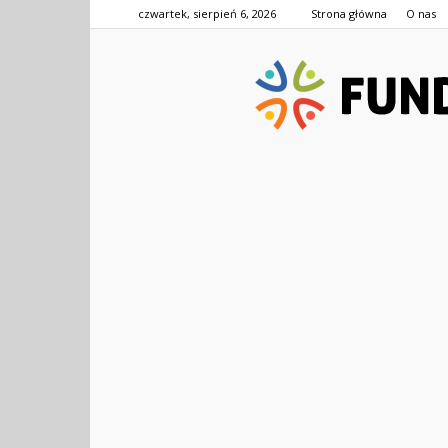
czwartek, sierpień 6, 2026
Strona główna
O nas