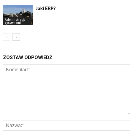
Jaki ERP?
Administracja
systemami
ZOSTAW ODPOWIEDŹ