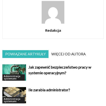
Redakcja
POWIĄZANE ARTYKUŁY
WIĘCEJ OD AUTORA
Jak zapewnić bezpieczeństwo pracy w
systemie operacyjnym?
Administracja
systemami
Ile zarabia administrator?
Administracja
systemami