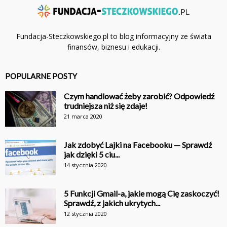
Fundacja-Steczkowskiego.pl to blog informacyjny ze świata
finansów, biznesu i edukacji.
POPULARNE POSTY
Czym handlować żeby zarobić? Odpowiedź
trudniejsza niż się zdaje!
21 marca 2020
Jak zdobyć Lajki na Facebooku — Sprawdź
jak dzięki 5 ciu...
14 stycznia 2020
5 Funkcji Gmail-a, jakie mogą Cię zaskoczyć!
Sprawdź, z jakich ukrytych...
12 stycznia 2020