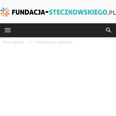
Fundacja-
Strona główna
IT
Administracja systemami
Steczkowskiego.pl