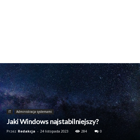
IT
Administracja systemami
Jaki Windows najstabilniejszy?
Przez
Redakcja
-
24 listopada 2023
284
0