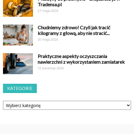
Tradensa.pl
27 maja 2026
Chudniemy zdrowo! Czyli jak tracić
kilogramy z głową, aby nie stracić...
20 maja 2026
Praktyczne aspekty oczyszczania
nawierzchni z wykorzystaniem zamiatarek
12 kwietnia 2026
KATEGORIE
Kategorie