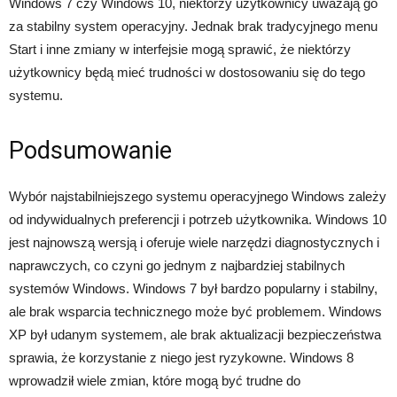
Windows 7 czy Windows 10, niektórzy użytkownicy uważają go
za stabilny system operacyjny. Jednak brak tradycyjnego menu
Start i inne zmiany w interfejsie mogą sprawić, że niektórzy
użytkownicy będą mieć trudności w dostosowaniu się do tego
systemu.
Podsumowanie
Wybór najstabilniejszego systemu operacyjnego Windows zależy
od indywidualnych preferencji i potrzeb użytkownika. Windows 10
jest najnowszą wersją i oferuje wiele narzędzi diagnostycznych i
naprawczych, co czyni go jednym z najbardziej stabilnych
systemów Windows. Windows 7 był bardzo popularny i stabilny,
ale brak wsparcia technicznego może być problemem. Windows
XP był udanym systemem, ale brak aktualizacji bezpieczeństwa
sprawia, że korzystanie z niego jest ryzykowne. Windows 8
wprowadził wiele zmian, które mogą być trudne do