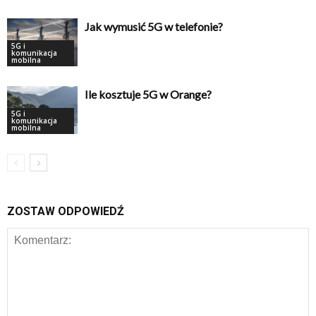
Jak wymusić 5G w telefonie?
5G i
komunikacja
mobilna
Ile kosztuje 5G w Orange?
5G i
komunikacja
mobilna
ZOSTAW ODPOWIEDŹ