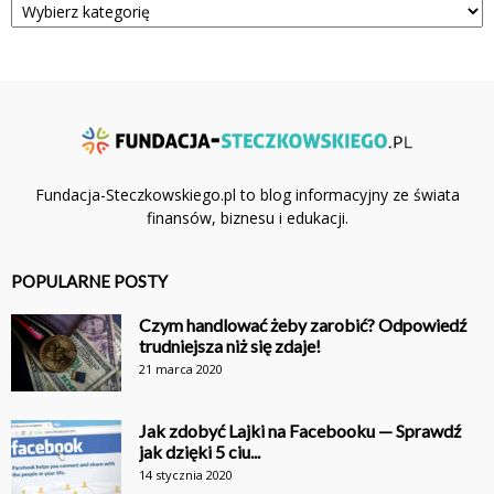
Fundacja-Steczkowskiego.pl to blog informacyjny ze świata
finansów, biznesu i edukacji.
POPULARNE POSTY
Czym handlować żeby zarobić? Odpowiedź
trudniejsza niż się zdaje!
21 marca 2020
Jak zdobyć Lajki na Facebooku — Sprawdź
jak dzięki 5 ciu...
14 stycznia 2020