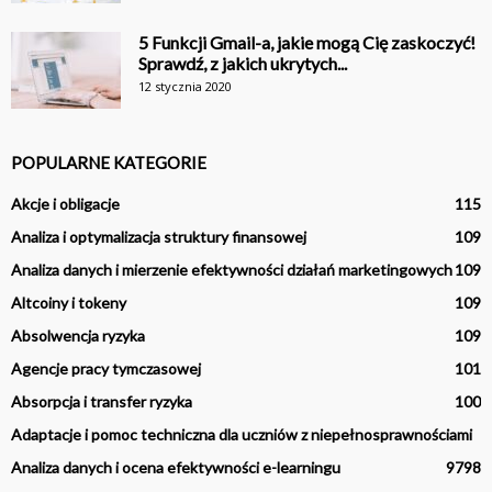
5 Funkcji Gmail-a, jakie mogą Cię zaskoczyć!
Sprawdź, z jakich ukrytych...
12 stycznia 2020
POPULARNE KATEGORIE
Akcje i obligacje
115
Analiza i optymalizacja struktury finansowej
109
Analiza danych i mierzenie efektywności działań marketingowych
109
Altcoiny i tokeny
109
Absolwencja ryzyka
109
Agencje pracy tymczasowej
101
Absorpcja i transfer ryzyka
100
Adaptacje i pomoc techniczna dla uczniów z niepełnosprawnościami
Analiza danych i ocena efektywności e-learningu
97
98