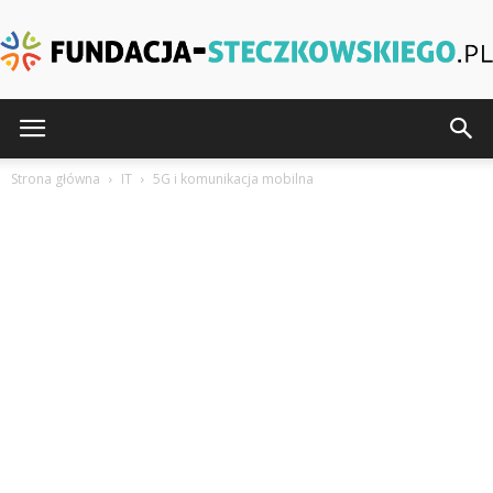
Fundacja-
Strona główna
IT
5G i komunikacja mobilna
Steczkowskiego.pl