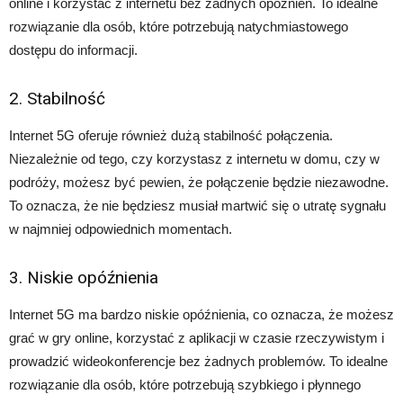
online i korzystać z internetu bez żadnych opóźnień. To idealne
rozwiązanie dla osób, które potrzebują natychmiastowego
dostępu do informacji.
2. Stabilność
Internet 5G oferuje również dużą stabilność połączenia.
Niezależnie od tego, czy korzystasz z internetu w domu, czy w
podróży, możesz być pewien, że połączenie będzie niezawodne.
To oznacza, że nie będziesz musiał martwić się o utratę sygnału
w najmniej odpowiednich momentach.
3. Niskie opóźnienia
Internet 5G ma bardzo niskie opóźnienia, co oznacza, że możesz
grać w gry online, korzystać z aplikacji w czasie rzeczywistym i
prowadzić wideokonferencje bez żadnych problemów. To idealne
rozwiązanie dla osób, które potrzebują szybkiego i płynnego