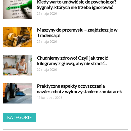
Kiedy warto umówić się do psychologa?
Sygnały, których nie trzeba ignorować
27 maja 2026
Maszyny do przemysłu – znajdziesz je w
Tradensa.pl
27 maja 2026
Chudniemy zdrowo! Czyli jak tracić
kilogramy z głową, aby nie stracić...
20 maja 2026
Praktyczne aspekty oczyszczania
nawierzchni z wykorzystaniem zamiatarek
12 kwietnia 2026
KATEGORIE
Kategorie