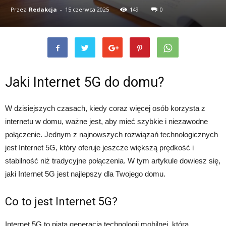
Przez
Redakcja
-
15 czerwca 2025
149
0
Jaki Internet 5G do domu?
W dzisiejszych czasach, kiedy coraz więcej osób korzysta z
internetu w domu, ważne jest, aby mieć szybkie i niezawodne
połączenie. Jednym z najnowszych rozwiązań technologicznych
jest Internet 5G, który oferuje jeszcze większą prędkość i
stabilność niż tradycyjne połączenia. W tym artykule dowiesz się,
jaki Internet 5G jest najlepszy dla Twojego domu.
Co to jest Internet 5G?
Internet 5G to piąta generacja technologii mobilnej, która