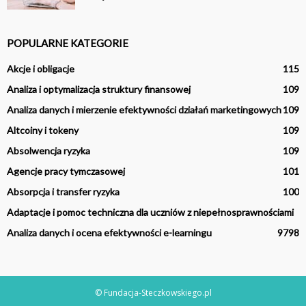
POPULARNE KATEGORIE
Akcje i obligacje
115
Analiza i optymalizacja struktury finansowej
109
Analiza danych i mierzenie efektywności działań marketingowych
109
Altcoiny i tokeny
109
Absolwencja ryzyka
109
Agencje pracy tymczasowej
101
Absorpcja i transfer ryzyka
100
Adaptacje i pomoc techniczna dla uczniów z niepełnosprawnościami
Analiza danych i ocena efektywności e-learningu
97
98
© Fundacja-Steczkowskiego.pl