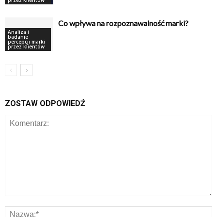
Co wpływa na rozpoznawalność marki?
Analiza i
badanie
percepcji marki
przez klientów
ZOSTAW ODPOWIEDŹ