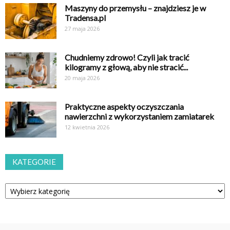
Maszyny do przemysłu – znajdziesz je w
Tradensa.pl
27 maja 2026
Chudniemy zdrowo! Czyli jak tracić
kilogramy z głową, aby nie stracić...
20 maja 2026
Praktyczne aspekty oczyszczania
nawierzchni z wykorzystaniem zamiatarek
12 kwietnia 2026
KATEGORIE
Kategorie