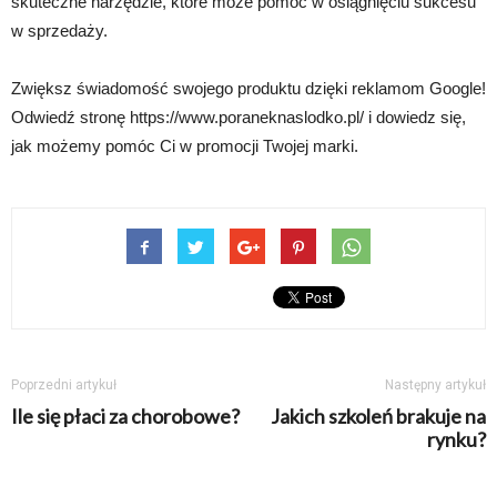
skuteczne narzędzie, które może pomóc w osiągnięciu sukcesu
w sprzedaży.
Zwiększ świadomość swojego produktu dzięki reklamom Google!
Odwiedź stronę https://www.poraneknaslodko.pl/ i dowiedz się,
jak możemy pomóc Ci w promocji Twojej marki.
Poprzedni artykuł
Następny artykuł
Ile się płaci za chorobowe?
Jakich szkoleń brakuje na
rynku?