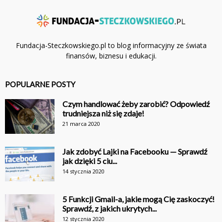
Fundacja-Steczkowskiego.pl to blog informacyjny ze świata
finansów, biznesu i edukacji.
POPULARNE POSTY
Czym handlować żeby zarobić? Odpowiedź
trudniejsza niż się zdaje!
21 marca 2020
Jak zdobyć Lajki na Facebooku — Sprawdź
jak dzięki 5 ciu...
14 stycznia 2020
5 Funkcji Gmail-a, jakie mogą Cię zaskoczyć!
Sprawdź, z jakich ukrytych...
12 stycznia 2020