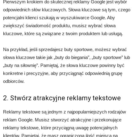
Pierwszym krokiem do skutecznej reklamy Google jest wybór
odpowiednich słów kluczowych. Słowa kluczowe są tym, czego
potencjalni klienci szukają w wyszukiwarce Google. Aby
zwiększyć świadomość produktu, musisz wybrać słowa
kluczowe, które są związane z twoim produktem lub usługą.
Na przykład, jeśli sprzedajesz buty sportowe, możesz wybrać
słowa kluczowe takie jak „buty do biegania”, „buty sportowe” lub
„buty na siłownię”. Pamiętaj, że słowa kluczowe powinny być
konkretne i precyzyjne, aby przyciągnąć odpowiednią grupę
odbiorców.
2. Stwórz atrakcyjne reklamy tekstowe
Reklamy tekstowe są jednym z najpopularniejszych rodzajów
reklam Google. Musisz stworzyć atrakcyjne i przekonujące
reklamy tekstowe, które przyciągną uwagę potencjalnych
klientów. Pamiętaj, że masz ograniczoną ilość miejsca na