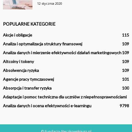
12 stycznia 2020
POPULARNE KATEGORIE
Akcje i obligacje
115
Analiza i optymalizacja struktury finansowej
109
Analiza danych i mierzenie efektywności działań marketingowych
109
Altcoiny i tokeny
109
Absolwencja ryzyka
109
Agencje pracy tymczasowej
101
Absorpcja i transfer ryzyka
100
Adaptacje i pomoc techniczna dla uczniów z niepełnosprawnościami
Analiza danych i ocena efektywności e-learningu
97
98
© Fundacja-Steczkowskiego.pl