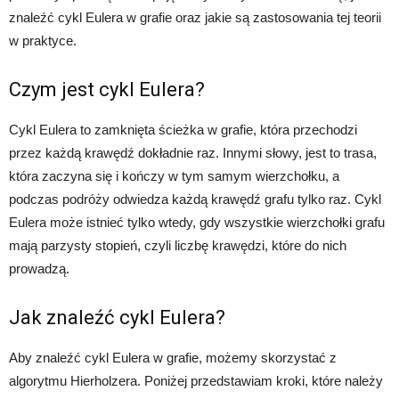
znaleźć cykl Eulera w grafie oraz jakie są zastosowania tej teorii
w praktyce.
Czym jest cykl Eulera?
Cykl Eulera to zamknięta ścieżka w grafie, która przechodzi
przez każdą krawędź dokładnie raz. Innymi słowy, jest to trasa,
która zaczyna się i kończy w tym samym wierzchołku, a
podczas podróży odwiedza każdą krawędź grafu tylko raz. Cykl
Eulera może istnieć tylko wtedy, gdy wszystkie wierzchołki grafu
mają parzysty stopień, czyli liczbę krawędzi, które do nich
prowadzą.
Jak znaleźć cykl Eulera?
Aby znaleźć cykl Eulera w grafie, możemy skorzystać z
algorytmu Hierholzera. Poniżej przedstawiam kroki, które należy