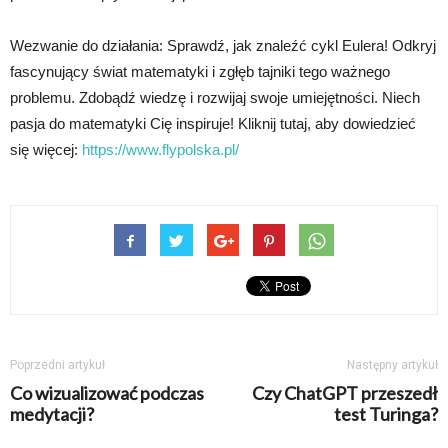
Wezwanie do działania: Sprawdź, jak znaleźć cykl Eulera! Odkryj
fascynujący świat matematyki i zgłęb tajniki tego ważnego
problemu. Zdobądź wiedzę i rozwijaj swoje umiejętności. Niech
pasja do matematyki Cię inspiruje! Kliknij tutaj, aby dowiedzieć
się więcej:
https://www.flypolska.pl/
Poprzedni artykuł
Następny artykuł
Co wizualizować podczas
Czy ChatGPT przeszedł
medytacji?
test Turinga?