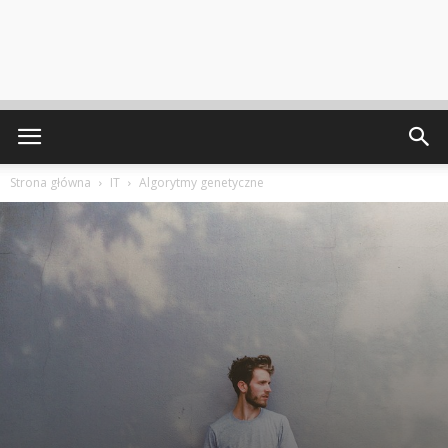
Strona główna
IT
Algorytmy genetyczne