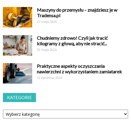
Maszyny do przemysłu – znajdziesz je w
Tradensa.pl
27 maja 2026
Chudniemy zdrowo! Czyli jak tracić
kilogramy z głową, aby nie stracić...
20 maja 2026
Praktyczne aspekty oczyszczania
nawierzchni z wykorzystaniem zamiatarek
12 kwietnia 2026
KATEGORIE
Kategorie