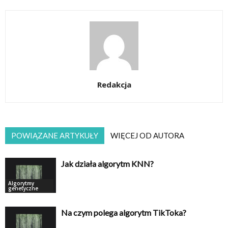
Redakcja
POWIĄZANE ARTYKUŁY
WIĘCEJ OD AUTORA
Jak działa algorytm KNN?
Algorytmy
genetyczne
Na czym polega algorytm TikToka?