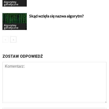
Algorytmy
genetyczne
Skąd wzięła się nazwa algorytm?
Algorytmy
genetyczne
ZOSTAW ODPOWIEDŹ