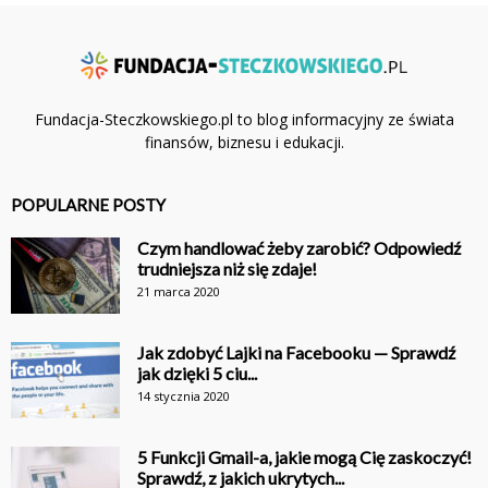
Fundacja-Steczkowskiego.pl to blog informacyjny ze świata
finansów, biznesu i edukacji.
POPULARNE POSTY
Czym handlować żeby zarobić? Odpowiedź
trudniejsza niż się zdaje!
21 marca 2020
Jak zdobyć Lajki na Facebooku — Sprawdź
jak dzięki 5 ciu...
14 stycznia 2020
5 Funkcji Gmail-a, jakie mogą Cię zaskoczyć!
Sprawdź, z jakich ukrytych...