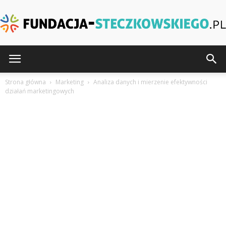
Fundacja-
Strona główna
Marketing
Analiza danych i mierzenie efektywności
działań marketingowych
Steczkowskiego.pl