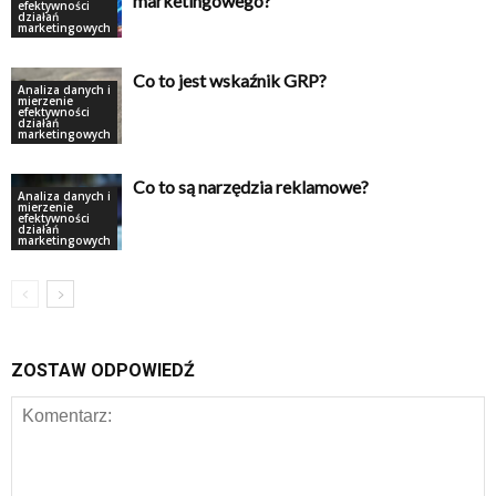
marketingowego?
efektywności
działań
marketingowych
Co to jest wskaźnik GRP?
Analiza danych i
mierzenie
efektywności
działań
marketingowych
Co to są narzędzia reklamowe?
Analiza danych i
mierzenie
efektywności
działań
marketingowych
ZOSTAW ODPOWIEDŹ