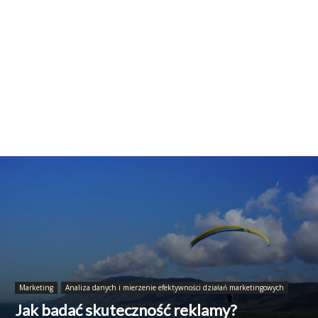
Marketing
Analiza danych i mierzenie efektywności działań marketingowych
Jak badać skuteczność reklamy?