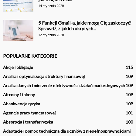
14 stycznia 2020
5 Funkcji Gmail-a, jakie mogą Cię zaskoczyć!
Sprawdź, z jakich ukrytych...
12 stycznia 2020
POPULARNE KATEGORIE
Akcje i obligacje
115
Analiza i optymalizacja struktury finansowej
109
Analiza danych i mierzenie efektywności działań marketingowych
109
Altcoiny i tokeny
109
Absolwencja ryzyka
109
Agencje pracy tymczasowej
101
Absorpcja i transfer ryzyka
100
Adaptacje i pomoc techniczna dla uczniów z niepełnosprawnościami