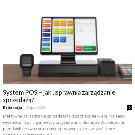
System POS – jak usprawnia zarządzanie
sprzedażą?
Redakacja
-
8 lipca 2026
0
Efektywne zarządzanie sprzedażą to dziś znacznie więcej niż samo
wystawianie paragonów czy przyjmowanie płatności. Współczesne
przedsiębiorstwa coraz częściej korzystają z rozwiązań, które
pozwalają automatyzować...