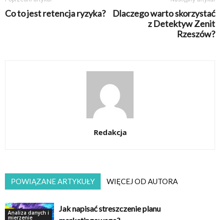
Co to jest retencja ryzyka?
Dlaczego warto skorzystać
z Detektyw Zenit
Rzeszów?
Redakcja
POWIĄZANE ARTYKUŁY
WIĘCEJ OD AUTORA
Jak napisać streszczenie planu
Analiza danych i
mierzenie