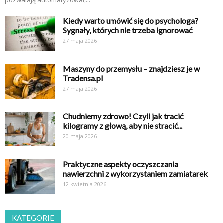
Kiedy warto umówić się do psychologa?
Sygnały, których nie trzeba ignorować
27 maja 2026
Maszyny do przemysłu – znajdziesz je w
Tradensa.pl
27 maja 2026
Chudniemy zdrowo! Czyli jak tracić
kilogramy z głową, aby nie stracić...
20 maja 2026
Praktyczne aspekty oczyszczania
nawierzchni z wykorzystaniem zamiatarek
12 kwietnia 2026
KATEGORIE