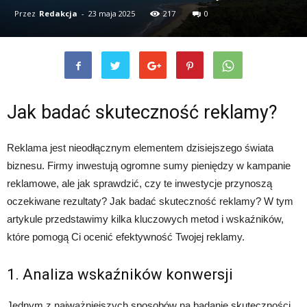
Przez
Redakcja
-
23 maja 2025
217
0
Jak badać skuteczność reklamy?
Reklama jest nieodłącznym elementem dzisiejszego świata
biznesu. Firmy inwestują ogromne sumy pieniędzy w kampanie
reklamowe, ale jak sprawdzić, czy te inwestycje przynoszą
oczekiwane rezultaty? Jak badać skuteczność reklamy? W tym
artykule przedstawimy kilka kluczowych metod i wskaźników,
które pomogą Ci ocenić efektywność Twojej reklamy.
1. Analiza wskaźników konwersji
Jednym z najważniejszych sposobów na badanie skuteczności