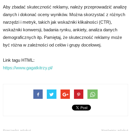
Aby zbadać skuteczność reklamy, należy przeprowadzić analizę
danych i dokonać oceny wyników. Można skorzystać z różnych
narzędzi i metryk, takich jak wskaźniki klikalności (CTR),
wskaźniki konwersji, badania rynku, ankiety, analiza danych
demograficznych itp. Pamiętaj, że skuteczność reklamy może
być różna w zależności od celów i grupy docelowej.
Link tagu HTML:
https://www.gagatkitrzy.pl/
Poprzedni artykuł
Następny artykuł