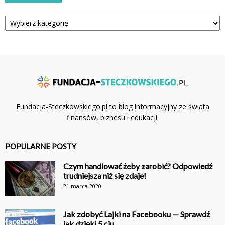
Kategorie
Fundacja-Steczkowskiego.pl to blog informacyjny ze świata
finansów, biznesu i edukacji.
POPULARNE POSTY
Czym handlować żeby zarobić? Odpowiedź
trudniejsza niż się zdaje!
21 marca 2020
Jak zdobyć Lajki na Facebooku — Sprawdź
jak dzięki 5 ciu...