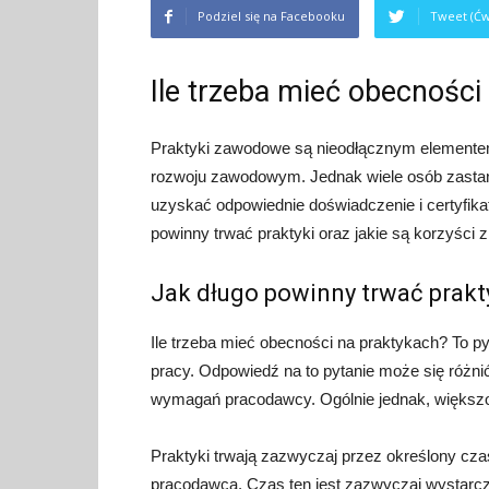
Podziel się na Facebooku
Tweet (Ćw
Ile trzeba mieć obecności
Praktyki zawodowe są nieodłącznym elemente
rozwoju zawodowym. Jednak wiele osób zastana
uzyskać odpowiednie doświadczenie i certyfikat
powinny trwać praktyki oraz jakie są korzyści 
Jak długo powinny trwać prakt
Ile trzeba mieć obecności na praktykach? To py
pracy. Odpowiedź na to pytanie może się różni
wymagań pracodawcy. Ogólnie jednak, większoś
Praktyki trwają zazwyczaj przez określony cza
pracodawcą. Czas ten jest zazwyczaj wystarcz