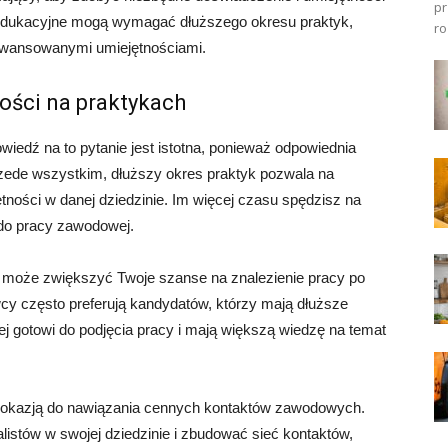
pr
y edukacyjne mogą wymagać dłuższego okresu praktyk,
ro
aawansowanymi umiejętnościami.
ości na praktykach
iedź na to pytanie jest istotna, ponieważ odpowiednia
zede wszystkim, dłuższy okres praktyk pozwala na
ętności w danej dziedzinie. Im więcej czasu spędzisz na
 do pracy zawodowej.
 może zwiększyć Twoje szanse na znalezienie pracy po
y często preferują kandydatów, którzy mają dłuższe
j gotowi do podjęcia pracy i mają większą wiedzę na temat
ć okazją do nawiązania cennych kontaktów zawodowych.
istów w swojej dziedzinie i zbudować sieć kontaktów,