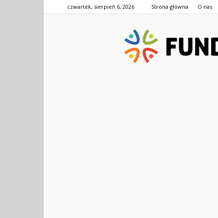
czwartek, sierpień 6, 2026
Strona główna
O nas