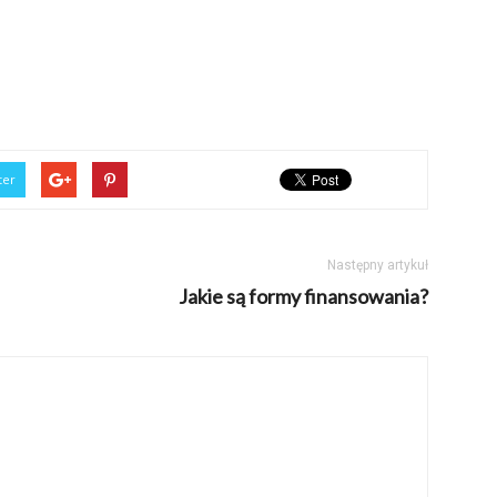
ter
Następny artykuł
Jakie są formy finansowania?