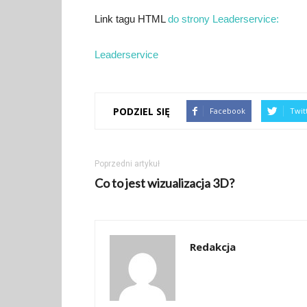
Link tagu HTML
do strony Leaderservice:
Leaderservice
PODZIEL SIĘ
Facebook
Twit
Poprzedni artykuł
Co to jest wizualizacja 3D?
Redakcja