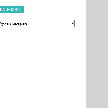
KATEGORIE
tegorie