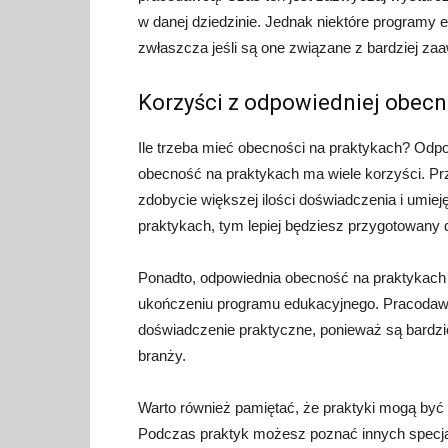
w danej dziedzinie. Jednak niektóre program
zwłaszcza jeśli są one związane z bardziej z
Korzyści z odpowiedniej obecn
Ile trzeba mieć obecności na praktykach? Odpow
obecność na praktykach ma wiele korzyści. Pr
zdobycie większej ilości doświadczenia i umiej
praktykach, tym lepiej będziesz przygotowany
Ponadto, odpowiednia obecność na praktykach
ukończeniu programu edukacyjnego. Pracodawc
doświadczenie praktyczne, ponieważ są bardzie
branży.
Warto również pamiętać, że praktyki mogą by
Podczas praktyk możesz poznać innych specjal