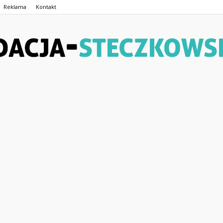
Reklama
Kontakt
Fundacja-
Steczkowskiego.pl