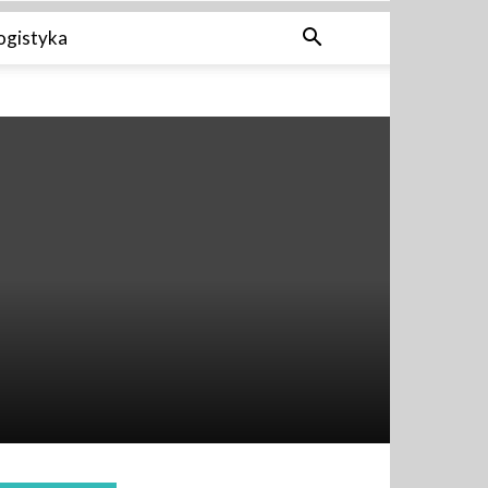
ogistyka