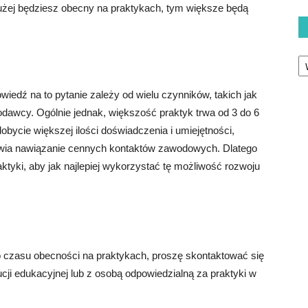
łużej będziesz obecny na praktykach, tym większe będą
Ka
iedź na to pytanie zależy od wielu czynników, takich jak
dawcy. Ogólnie jednak, większość praktyk trwa od 3 do 6
bycie większej ilości doświadczenia i umiejętności,
liwia nawiązanie cennych kontaktów zawodowych. Dlatego
ktyki, aby jak najlepiej wykorzystać tę możliwość rozwoju
czasu obecności na praktykach, proszę skontaktować się
cji edukacyjnej lub z osobą odpowiedzialną za praktyki w