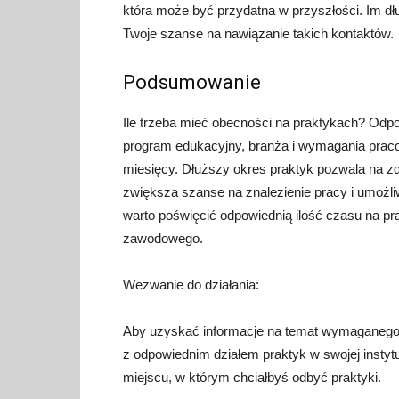
która może być przydatna w przyszłości. Im d
Twoje szanse na nawiązanie takich kontaktów.
Podsumowanie
Ile trzeba mieć obecności na praktykach? Odpow
program edukacyjny, branża i wymagania praco
miesięcy. Dłuższy okres praktyk pozwala na zdo
zwiększa szanse na znalezienie pracy i umoż
warto poświęcić odpowiednią ilość czasu na pra
zawodowego.
Wezwanie do działania:
Aby uzyskać informacje na temat wymaganego 
z odpowiednim działem praktyk w swojej instytu
miejscu, w którym chciałbyś odbyć praktyki.