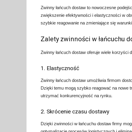
Zwinny łańcuch dostaw to nowoczesne podejśc
zwiększenie efektywności i elastyczności w obsz
szybkie reagowanie na zmieniające się warunki
Zalety zwinności w łańcuchu 
Zwinny łańcuch dostaw oferuje wiele korzyści dl
1. Elastyczność
Zwinny łańcuch dostaw umożliwia firmom dostos
Dzięki temu mogą szybko reagować na nowe tre
utrzymać konkurencyjność na rynku.
2. Skrócenie czasu dostawy
Dzięki zwinności w łańcuchu dostaw firmy mog
optymalizację procesów logistycznych i elimi