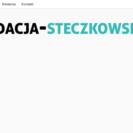
Reklama
Kontakt
Fundacja-
Steczkowskiego.pl