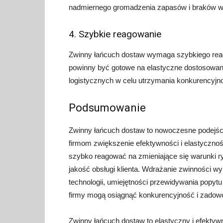
nadmiernego gromadzenia zapasów i braków w
4. Szybkie reagowanie
Zwinny łańcuch dostaw wymaga szybkiego reag
powinny być gotowe na elastyczne dostosowan
logistycznych w celu utrzymania konkurencyjno
Podsumowanie
Zwinny łańcuch dostaw to nowoczesne podejśc
firmom zwiększenie efektywności i elastycznoś
szybko reagować na zmieniające się warunki r
jakość obsługi klienta. Wdrażanie zwinności 
technologii, umiejętności przewidywania popyt
firmy mogą osiągnąć konkurencyjność i zadowol
Zwinny łańcuch dostaw to elastyczny i efekty