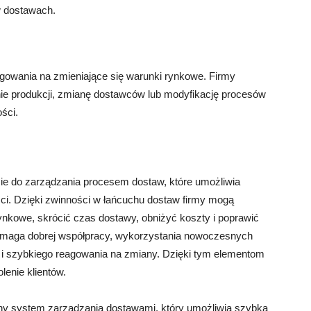
 dostawach.
owania na zmieniające się warunki rynkowe. Firmy
ie produkcji, zmianę dostawców lub modyfikację procesów
ści.
ie do zarządzania procesem dostaw, które umożliwia
ci. Dzięki zwinności w łańcuchu dostaw firmy mogą
ynkowe, skrócić czas dostawy, obniżyć koszty i poprawić
wymaga dobrej współpracy, wykorzystania nowoczesnych
u i szybkiego reagowania na zmiany. Dzięki tym elementom
enie klientów.
wny system zarządzania dostawami, który umożliwia szybką