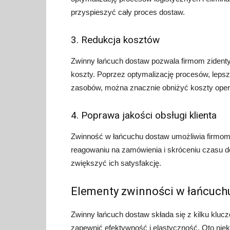
przyspieszyć cały proces dostaw.
3. Redukcja kosztów
Zwinny łańcuch dostaw pozwala firmom zident
koszty. Poprzez optymalizację procesów, leps
zasobów, można znacznie obniżyć koszty oper
4. Poprawa jakości obsługi klienta
Zwinność w łańcuchu dostaw umożliwia firmom 
reagowaniu na zamówienia i skróceniu czasu d
zwiększyć ich satysfakcję.
Elementy zwinności w łańcuch
Zwinny łańcuch dostaw składa się z kilku kluc
zapewnić efektywność i elastyczność. Oto niek