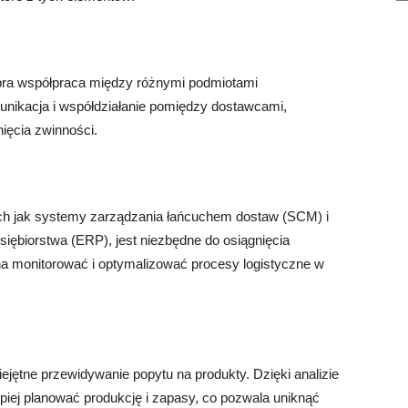
obra współpraca między różnymi podmiotami
ikacja i współdziałanie pomiędzy dostawcami,
nięcia zwinności.
ich jak systemy zarządzania łańcuchem dostaw (SCM) i
ębiorstwa (ERP), jest niezbędne do osiągnięcia
a monitorować i optymalizować procesy logistyczne w
ejętne przewidywanie popytu na produkty. Dzięki analizie
piej planować produkcję i zapasy, co pozwala uniknąć