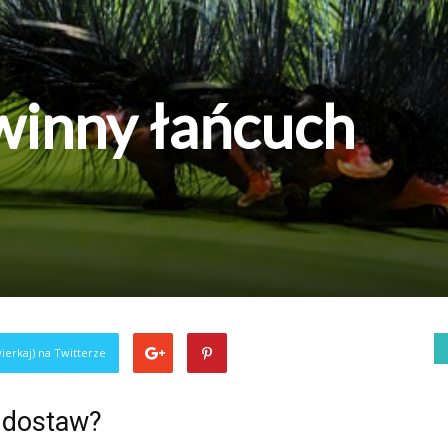
zwinny łańcuch
ierkaj) na Twitterze
h dostaw?