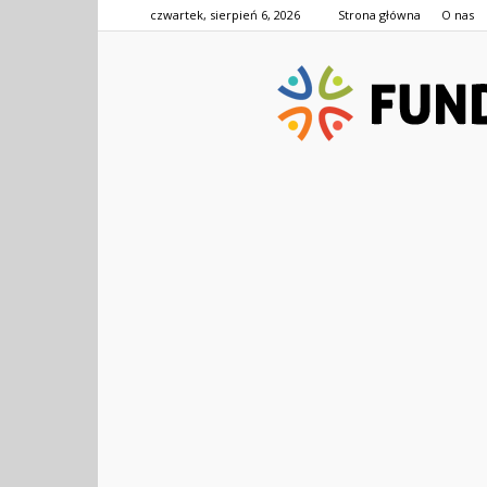
czwartek, sierpień 6, 2026
Strona główna
O nas