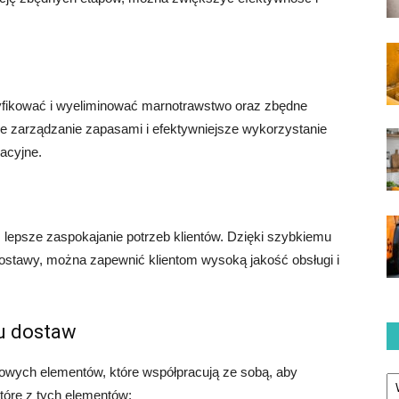
yfikować i wyeliminować marnotrawstwo oraz zbędne
ze zarządzanie zapasami i efektywniejsze wykorzystanie
acyjne.
lepsze zaspokajanie potrzeb klientów. Dzięki szybkiemu
ostawy, można zapewnić klientom wysoką jakość obsługi i
u dostaw
Ka
zowych elementów, które współpracują ze sobą, aby
tóre z tych elementów: