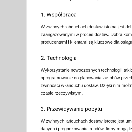
1. Współpraca
W zwinnych łańcuchach dostaw istotna jest d
zaangażowanymi w proces dostaw. Dobra komun
producentami i klientami są kluczowe dla osiąg
2. Technologia
Wykorzystanie nowoczesnych technologii, tak
oprogramowanie do planowania zasobów przedsi
zwinności w łańcuchu dostaw. Dzięki nim możn
czasie rzeczywistym.
3. Przewidywanie popytu
W zwinnych łańcuchach dostaw istotne jest umi
danych i prognozowaniu trendów, firmy mogą le