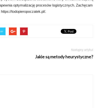
 zapewnia optymalizację procesów logistycznych. Zachęcam
 https://todopieropoczatek.pl/.
ter
Następny artykuł
Jakie są metody heurystyczne?