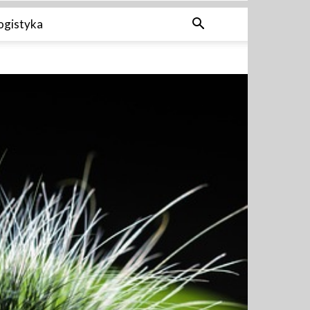
ogistyka