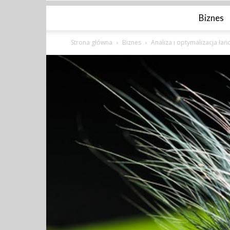
Biznes
Strona główna
Biznes
Analiza i optymalizacja ła