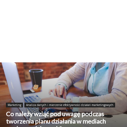
Marketing
Analiza danych i mierzenie efektywności działań marketingowych
Co należy wziąć pod uwagę podczas
tworzenia planu działania w mediach