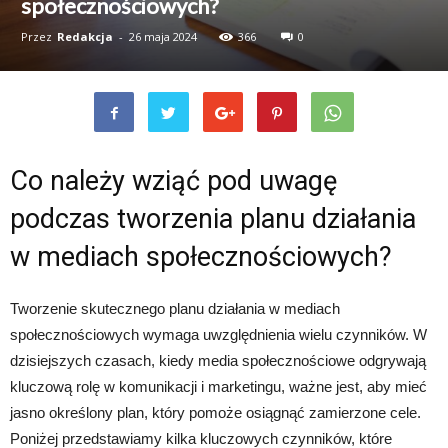
społecznościowych?
Przez
Redakcja
-
26 maja 2024
366
0
Co należy wziąć pod uwagę
podczas tworzenia planu działania
w mediach społecznościowych?
Tworzenie skutecznego planu działania w mediach
społecznościowych wymaga uwzględnienia wielu czynników. W
dzisiejszych czasach, kiedy media społecznościowe odgrywają
kluczową rolę w komunikacji i marketingu, ważne jest, aby mieć
jasno określony plan, który pomoże osiągnąć zamierzone cele.
Poniżej przedstawiamy kilka kluczowych czynników, które