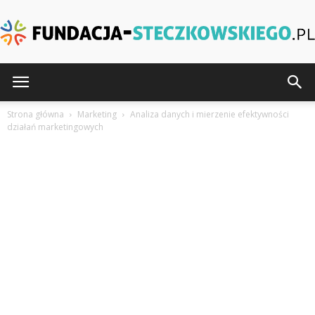
Fundacja-
Strona główna
Marketing
Analiza danych i mierzenie efektywności
działań marketingowych
Steczkowskiego.pl