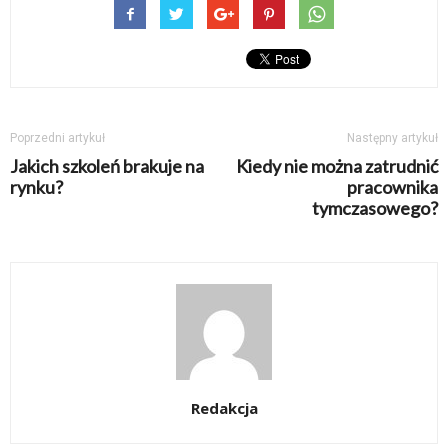
Poprzedni artykuł
Następny artykuł
Jakich szkoleń brakuje na
Kiedy nie można zatrudnić
rynku?
pracownika
tymczasowego?
Redakcja