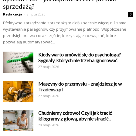
sprzedażą?
Redakacja
-
8 lipca 2026
0
Efektywne zarządzanie sprzedażą to dziś znacznie więcej niż samo
wystawianie paragonów czy przyjmowanie płatności. Współczesne
przedsiębiorstwa coraz częściej korzystają z rozwiązań, które
pozwalają automatyzować...
Kiedy warto umówić się do psychologa?
Sygnały, których nie trzeba ignorować
27 maja 2026
Maszyny do przemysłu – znajdziesz je w
Tradensa.pl
27 maja 2026
Chudniemy zdrowo! Czyli jak tracić
kilogramy z głową, aby nie stracić...
20 maja 2026