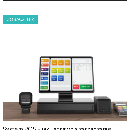
ZOBACZ TEŻ
System POS – jak usprawnia zarządzanie