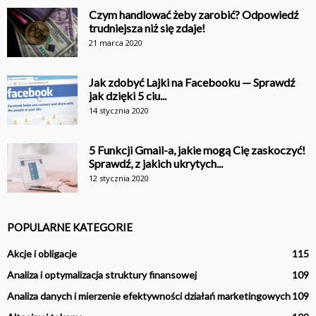
Czym handlować żeby zarobić? Odpowiedź
trudniejsza niż się zdaje!
21 marca 2020
Jak zdobyć Lajki na Facebooku — Sprawdź
jak dzięki 5 ciu...
14 stycznia 2020
5 Funkcji Gmail-a, jakie mogą Cię zaskoczyć!
Sprawdź, z jakich ukrytych...
12 stycznia 2020
POPULARNE KATEGORIE
Akcje i obligacje
115
Analiza i optymalizacja struktury finansowej
109
Analiza danych i mierzenie efektywności działań marketingowych
109