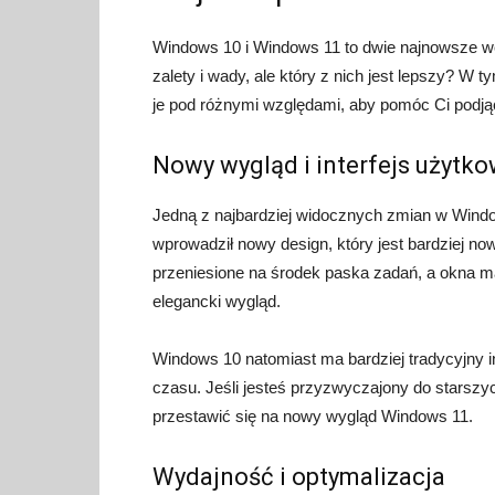
Windows 10 i Windows 11 to dwie najnowsze w
zalety i wady, ale który z nich jest lepszy? W 
je pod różnymi względami, aby pomóc Ci podją
Nowy wygląd i interfejs użytk
Jedną z najbardziej widocznych zmian w Window
wprowadził nowy design, który jest bardziej no
przeniesione na środek paska zadań, a okna ma
elegancki wygląd.
Windows 10 natomiast ma bardziej tradycyjny i
czasu. Jeśli jesteś przyzwyczajony do starsz
przestawić się na nowy wygląd Windows 11.
Wydajność i optymalizacja