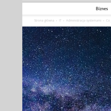
Biznes
Strona główna
IT
Administracja systemami
Co 