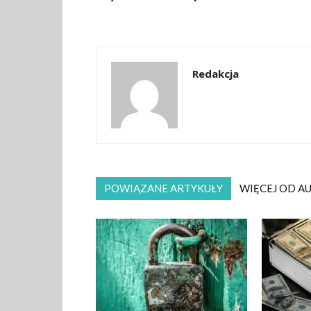
Redakcja
POWIĄZANE ARTYKUŁY
WIĘCEJ OD A