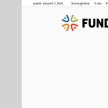
piątek, sierpień 7, 2026
Strona główna
O nas
R