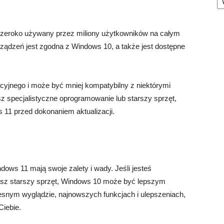
st szeroko używany przez miliony użytkowników na całym
urządzeń jest zgodna z Windows 10, a także jest dostępne
yjnego i może być mniej kompatybilny z niektórymi
sz specjalistyczne oprogramowanie lub starszy sprzęt,
 11 przed dokonaniem aktualizacji.
ws 11 mają swoje zalety i wady. Jeśli jesteś
masz starszy sprzęt, Windows 10 może być lepszym
esnym wyglądzie, najnowszych funkcjach i ulepszeniach,
Ciebie.