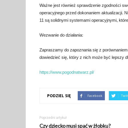
Ważne jest również sprawdzenie zgodności sw
operacyjnego przed dokonaniem aktualizacji. 
11 są solidnymi systemami operacyjnymi, któ
Wezwanie do działania:
Zapraszamy do zapoznania się z porównaniem
dowiedzieć się, który z nich może być lepszy dl
https://www.pogodnatwarz.pl/
PODZIEL SIĘ
Facebook
Twit
Poprzedni artykuł
Czy dziecko musi spać w żłobku?