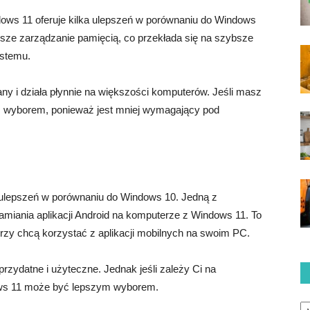
dows 11 oferuje kilka ulepszeń w porównaniu do Windows
ze zarządzanie pamięcią, co przekłada się na szybsze
ystemu.
y i działa płynnie na większości komputerów. Jeśli masz
 wyborem, ponieważ jest mniej wymagający pod
 ulepszeń w porównaniu do Windows 10. Jedną z
miania aplikacji Android na komputerze z Windows 11. To
rzy chcą korzystać z aplikacji mobilnych na swoim PC.
przydatne i użyteczne. Jednak jeśli zależy Ci na
ows 11 może być lepszym wyborem.
Ka