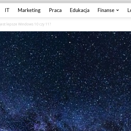
IT
Marketing
Praca
Edukacja
Finanse
L
jest lepsze Windows 10 czy 11?