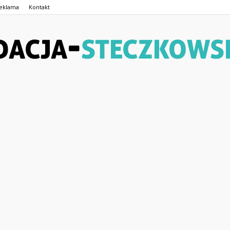
eklama
Kontakt
Fundacja-
Steczkowskiego.pl