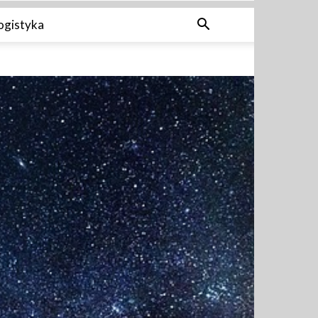
ogistyka