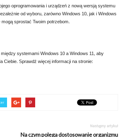
ojego oprogramowania i urządzeń z nową wersją systemu
Niezależnie od wyboru, zarówno Windows 10, jak i Windows
re mogą sprostać Twoim potrzebom.
 między systemami Windows 10 a Windows 11, aby
a Ciebie. Sprawdź więcej informacji na stronie:
ter
Następny artykuł
Na czym polega dostosowanie organizmu