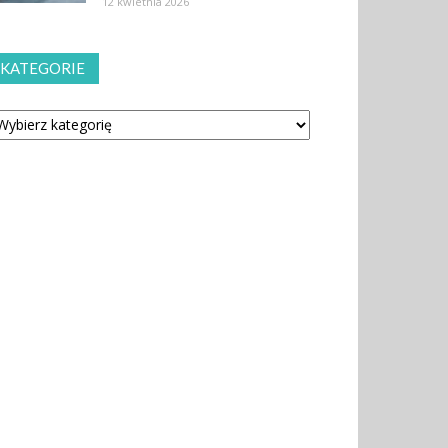
12 kwietnia 2026
KATEGORIE
tegorie