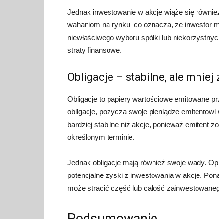
Jednak inwestowanie w akcje wiąże się równie
wahaniom na rynku, co oznacza, że inwestor mo
niewłaściwego wyboru spółki lub niekorzystn
straty finansowe.
Obligacje – stabilne, ale mnie
Obligacje to papiery wartościowe emitowane pr
obligacje, pożycza swoje pieniądze emitentow
bardziej stabilne niż akcje, ponieważ emitent 
określonym terminie.
Jednak obligacje mają również swoje wady. Opr
potencjalne zyski z inwestowania w akcje. Pon
może stracić część lub całość zainwestowanego
Podsumowanie