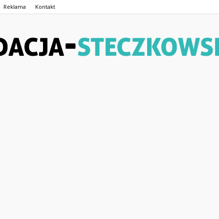
Reklama
Kontakt
Fundacja-
Steczkowskiego.pl