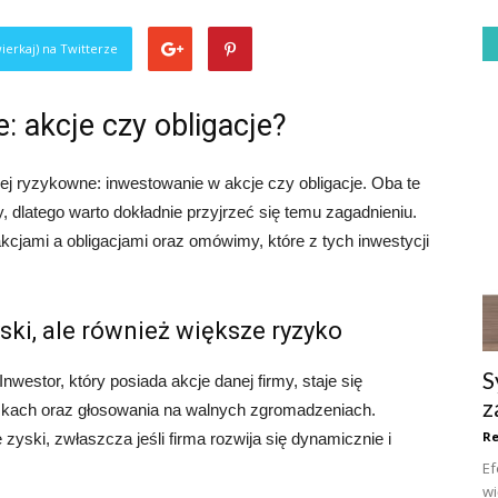
ierkaj) na Twitterze
: akcje czy obligacje?
iej ryzykowne: inwestowanie w akcje czy obligacje. Oba te
, dlatego warto dokładnie przyjrzeć się temu zagadnieniu.
cjami a obligacjami oraz omówimy, które z tych inwestycji
ski, ale również większe ryzyko
S
nwestor, który posiada akcje danej firmy, staje się
z
skach oraz głosowania na walnych zgromadzeniach.
R
yski, zwłaszcza jeśli firma rozwija się dynamicznie i
Ef
wi