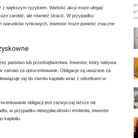
pr
ż z większym ryzykiem. Wartość akcji może ulegać
pr
że zarobić, ale również stracić. W przypadku
ro
ych warunków rynkowych, inwestor może ponieść znaczne
j zyskowne
zez państwo lub przedsiębiorstwa. Inwestor, który nabywa
i w zamian za oprocentowanie. Obligacje są uważane za
zobowiązuje się do zwrotu kapitału wraz z odsetkami w
ocentowanie obligacji jest zazwyczaj niższe niż
adto, w przypadku niewypłacalności emitenta, inwestor
 kapitału.