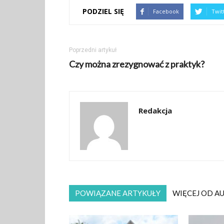
PODZIEL SIĘ
Facebook
Twit
Poprzedni artykuł
Czy można zrezygnować z praktyk?
Redakcja
POWIĄZANE ARTYKUŁY
WIĘCEJ OD A