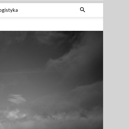
ogistyka