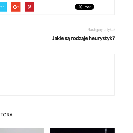
ter
Następny artykuł
Jakie są rodzaje heurystyk?
UTORA