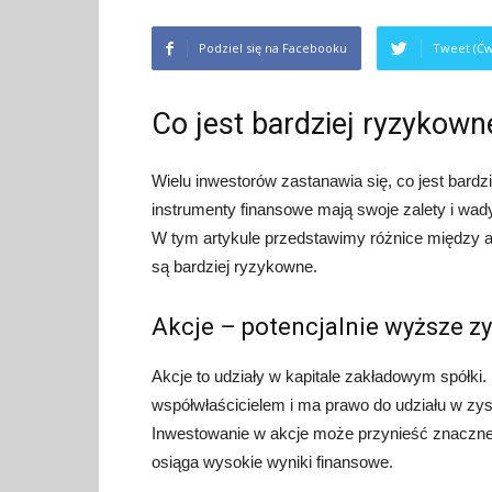
Podziel się na Facebooku
Tweet (Ćw
Co jest bardziej ryzykowne
Wielu inwestorów zastanawia się, co jest bardz
instrumenty finansowe mają swoje zalety i wady
W tym artykule przedstawimy różnice między ak
są bardziej ryzykowne.
Akcje – potencjalnie wyższe zy
Akcje to udziały w kapitale zakładowym spółki. I
współwłaścicielem i ma prawo do udziału w zy
Inwestowanie w akcje może przynieść znaczne z
osiąga wysokie wyniki finansowe.