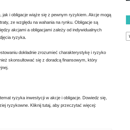
jak i obligacje wiąże się z pewnym ryzykiem. Akcje mogą
traty, ze względu na wahania na rynku. Obligacje są
iędzy akcjami a obligacjami zależy od indywidualnych
Ka
djęcia ryzyka.
estowaniu dokładnie zrozumieć charakterystykę i ryzyko
nież skonsultować się z doradcą finansowym, który
jnej.
mat ryzyka inwestycji w akcje i obligacje. Dowiedz się,
ej ryzykowne. Kliknij tutaj, aby przeczytać więcej: