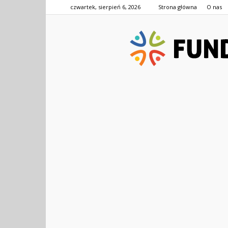
czwartek, sierpień 6, 2026
Strona główna
O nas