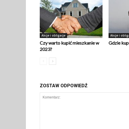
Akcje i obligacje
Akcje i oblig
Czy warto kupić mieszkanie w
Gdzie kupi
2023?
ZOSTAW ODPOWIEDŹ