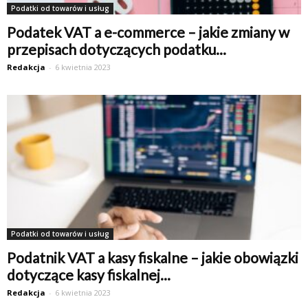
Podatki od towarów i usług
Podatek VAT a e-commerce – jakie zmiany w
przepisach dotyczących podatku...
Redakcja
-
6 kwietnia 2023
Podatki od towarów i usług
Podatnik VAT a kasy fiskalne – jakie obowiązki
dotyczące kasy fiskalnej...
Redakcja
-
6 kwietnia 2023