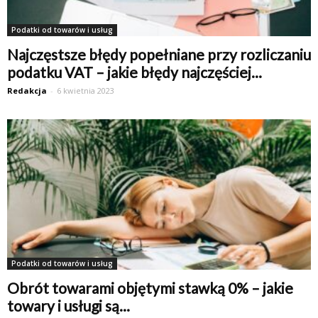
Podatki od towarów i usług
Najczęstsze błędy popełniane przy rozliczaniu
podatku VAT – jakie błędy najczęściej...
Redakcja
-
6 kwietnia 2023
Podatki od towarów i usług
Obrót towarami objętymi stawką 0% – jakie
towary i usługi są...