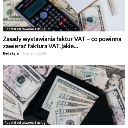
Podatki od towarów i usług
Zasady wystawiania faktur VAT – co powinna
zawierać faktura VAT, jakie...
Redakcja
-
6 kwietnia 2023
Podatki od towarów i usług