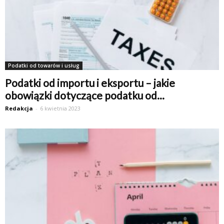
Podatki od towarów i usług
Podatki od importu i eksportu – jakie
obowiązki dotyczące podatku od...
Redakcja
-
6 kwietnia 2023