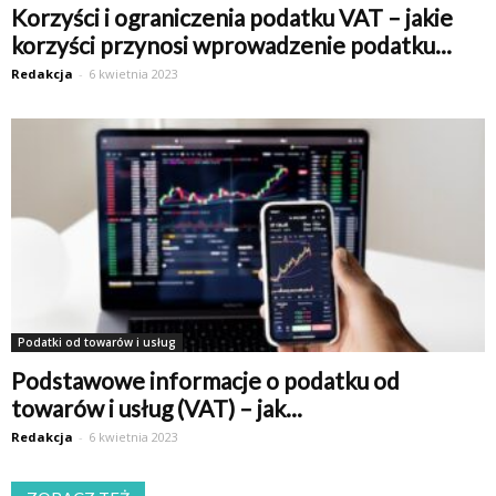
Korzyści i ograniczenia podatku VAT – jakie
korzyści przynosi wprowadzenie podatku...
Redakcja
-
6 kwietnia 2023
Podatki od towarów i usług
Podstawowe informacje o podatku od
towarów i usług (VAT) – jak...
Redakcja
-
6 kwietnia 2023