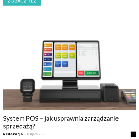
ZOBACZ TEŻ
System POS – jak usprawnia zarządzanie
sprzedażą?
Redakacja
-
8 lipca 2026
0