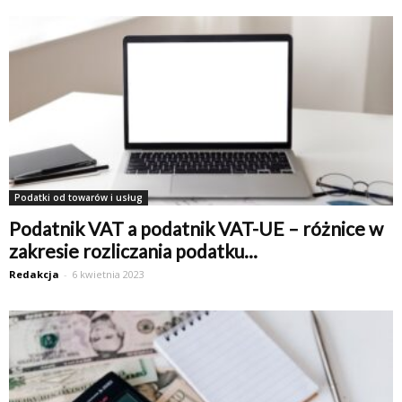
Podatki od towarów i usług
Podatnik VAT a podatnik VAT-UE – różnice w
zakresie rozliczania podatku...
Redakcja
-
6 kwietnia 2023