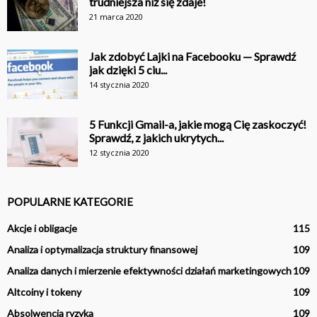
trudniejsza niż się zdaje!
21 marca 2020
Jak zdobyć Lajki na Facebooku — Sprawdź
jak dzięki 5 ciu...
14 stycznia 2020
5 Funkcji Gmail-a, jakie mogą Cię zaskoczyć!
Sprawdź, z jakich ukrytych...
12 stycznia 2020
POPULARNE KATEGORIE
Akcje i obligacje
115
Analiza i optymalizacja struktury finansowej
109
Analiza danych i mierzenie efektywności działań marketingowych
109
Altcoiny i tokeny
109
Absolwencja ryzyka
109