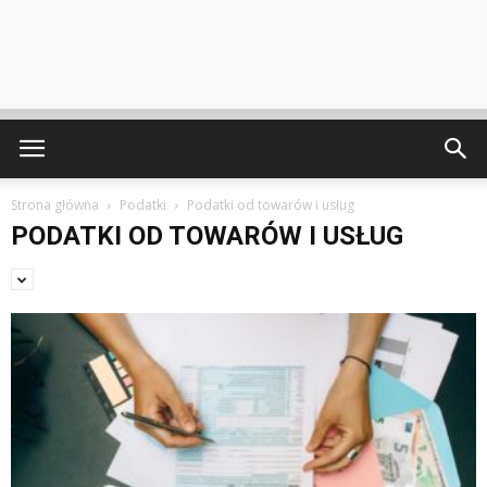
Strona główna
Podatki
Podatki od towarów i usług
PODATKI OD TOWARÓW I USŁUG