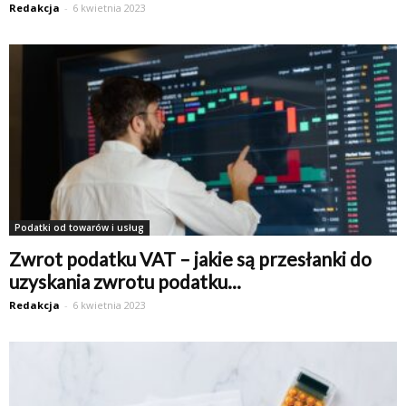
Redakcja
-
6 kwietnia 2023
Podatki od towarów i usług
Zwrot podatku VAT – jakie są przesłanki do
uzyskania zwrotu podatku...
Redakcja
-
6 kwietnia 2023