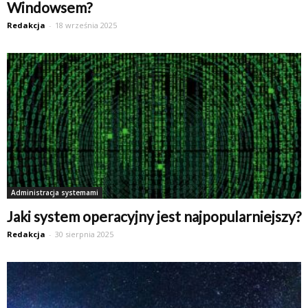
Windowsem?
Redakcja
-
18 września 2025
Administracja systemami
Jaki system operacyjny jest najpopularniejszy?
Redakcja
-
30 sierpnia 2025