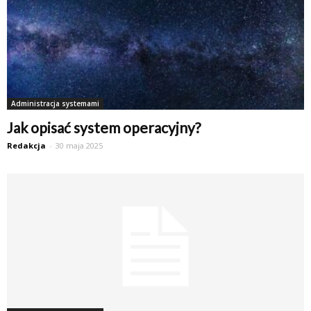
Administracja systemami
Jak opisać system operacyjny?
Redakcja
-
30 maja 2025