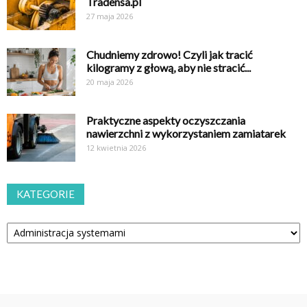
Tradensa.pl
27 maja 2026
Chudniemy zdrowo! Czyli jak tracić
kilogramy z głową, aby nie stracić...
20 maja 2026
Praktyczne aspekty oczyszczania
nawierzchni z wykorzystaniem zamiatarek
12 kwietnia 2026
KATEGORIE
Kategorie