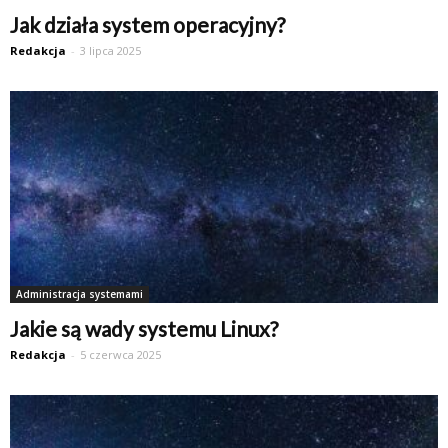
Jak działa system operacyjny?
Redakcja
-
3 lipca 2025
Administracja systemami
Jakie są wady systemu Linux?
Redakcja
-
5 czerwca 2025