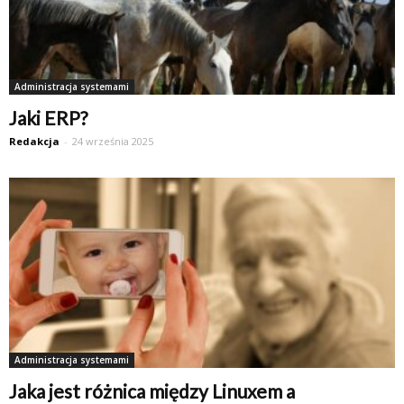
Administracja systemami
Jaki ERP?
Redakcja
-
24 września 2025
Administracja systemami
Jaka jest różnica między Linuxem a