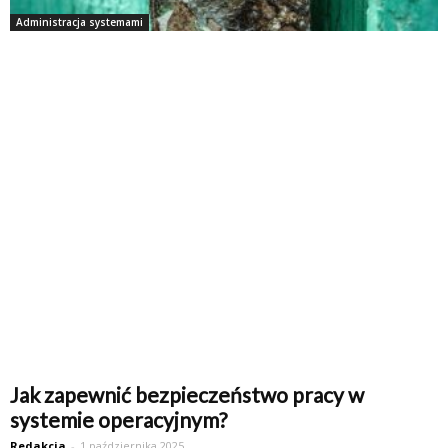
Administracja systemami
Jak zapewnić bezpieczeństwo pracy w
systemie operacyjnym?
Redakcja
-
1 października 2025