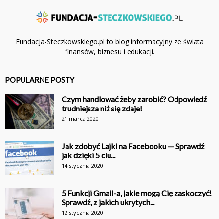
Fundacja-Steczkowskiego.pl to blog informacyjny ze świata
finansów, biznesu i edukacji.
POPULARNE POSTY
Czym handlować żeby zarobić? Odpowiedź
trudniejsza niż się zdaje!
21 marca 2020
Jak zdobyć Lajki na Facebooku — Sprawdź
jak dzięki 5 ciu...
14 stycznia 2020
5 Funkcji Gmail-a, jakie mogą Cię zaskoczyć!
Sprawdź, z jakich ukrytych...
12 stycznia 2020