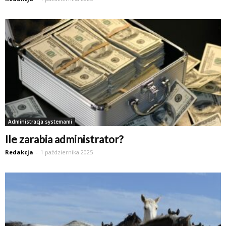
Administracja systemami
Ile zarabia administrator?
Redakcja
-
1 października 2025