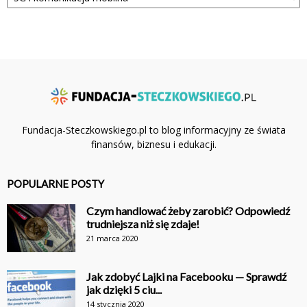
Fundacja-Steczkowskiego.pl to blog informacyjny ze świata
finansów, biznesu i edukacji.
POPULARNE POSTY
Czym handlować żeby zarobić? Odpowiedź
trudniejsza niż się zdaje!
21 marca 2020
Jak zdobyć Lajki na Facebooku — Sprawdź
jak dzięki 5 ciu...
14 stycznia 2020