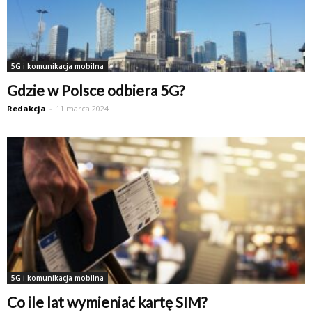
5G i komunikacja mobilna
Gdzie w Polsce odbiera 5G?
Redakcja
-
11 marca 2024
5G i komunikacja mobilna
Co ile lat wymieniać kartę SIM?