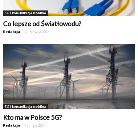
5G i komunikacja mobilna
Co lepsze od Światłowodu?
Redakcja
-
7 czerwca 2024
5G i komunikacja mobilna
Kto ma w Polsce 5G?
Redakcja
-
15 maja 2024