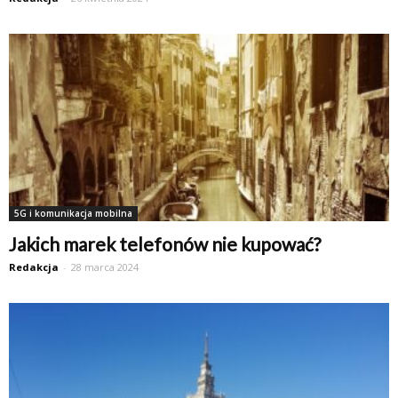
5G i komunikacja mobilna
Jakich marek telefonów nie kupować?
Redakcja
-
28 marca 2024