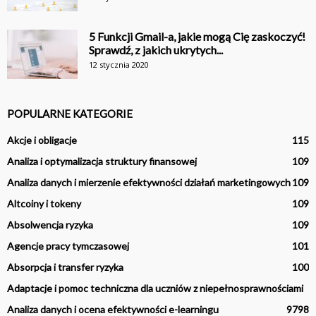
5 Funkcji Gmail-a, jakie mogą Cię zaskoczyć!
Sprawdź, z jakich ukrytych...
12 stycznia 2020
POPULARNE KATEGORIE
Akcje i obligacje
115
Analiza i optymalizacja struktury finansowej
109
Analiza danych i mierzenie efektywności działań marketingowych
109
Altcoiny i tokeny
109
Absolwencja ryzyka
109
Agencje pracy tymczasowej
101
Absorpcja i transfer ryzyka
100
Adaptacje i pomoc techniczna dla uczniów z niepełnosprawnościami
Analiza danych i ocena efektywności e-learningu
97
98