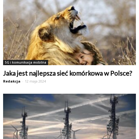
5G i komunikacja mobilna
Jaka jest najlepsza sieć komórkowa w Polsce?
Redakcja
-
12 maja 2024