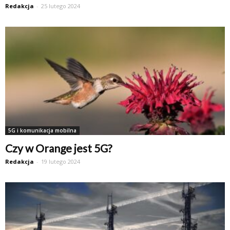
Redakcja
-
25 lutego 2024
5G i komunikacja mobilna
Czy w Orange jest 5G?
Redakcja
-
19 lutego 2024