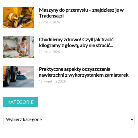
Maszyny do przemysłu – znajdziesz je w
Tradensa.pl
27 maja 2026
Chudniemy zdrowo! Czyli jak tracić
kilogramy z głową, aby nie stracić...
20 maja 2026
Praktyczne aspekty oczyszczania
nawierzchni z wykorzystaniem zamiatarek
12 kwietnia 2026
KATEGORIE
Kategorie