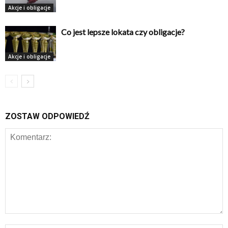
Akcje i obligacje
Co jest lepsze lokata czy obligacje?
Akcje i obligacje
ZOSTAW ODPOWIEDŹ