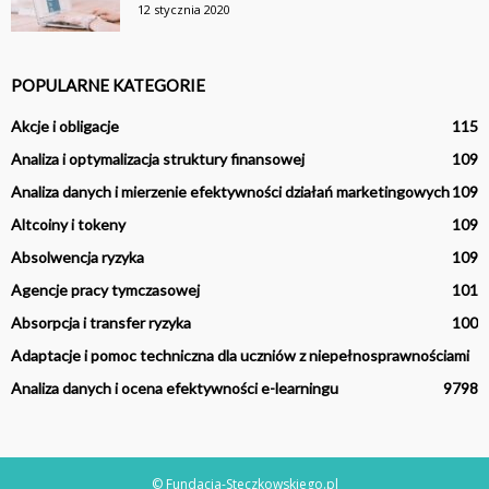
12 stycznia 2020
POPULARNE KATEGORIE
Akcje i obligacje
115
Analiza i optymalizacja struktury finansowej
109
Analiza danych i mierzenie efektywności działań marketingowych
109
Altcoiny i tokeny
109
Absolwencja ryzyka
109
Agencje pracy tymczasowej
101
Absorpcja i transfer ryzyka
100
Adaptacje i pomoc techniczna dla uczniów z niepełnosprawnościami
Analiza danych i ocena efektywności e-learningu
97
98
© Fundacja-Steczkowskiego.pl