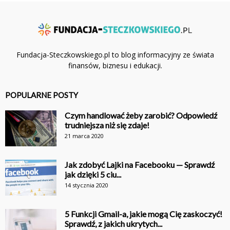
Fundacja-Steczkowskiego.pl to blog informacyjny ze świata
finansów, biznesu i edukacji.
POPULARNE POSTY
Czym handlować żeby zarobić? Odpowiedź
trudniejsza niż się zdaje!
21 marca 2020
Jak zdobyć Lajki na Facebooku — Sprawdź
jak dzięki 5 ciu...
14 stycznia 2020
5 Funkcji Gmail-a, jakie mogą Cię zaskoczyć!
Sprawdź, z jakich ukrytych...