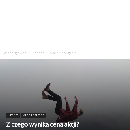
Strona główna
Finanse
Akcje i obligacje
Finanse
Akcje i obligacje
Z czego wynika cena akcji?