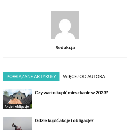
Redakcja
POWIĄZANE ARTYKUŁY
WIĘCEJ OD AUTORA
Czy warto kupić mieszkanie w 2023?
Akcje i obligacje
Gdzie kupić akcje i obligacje?