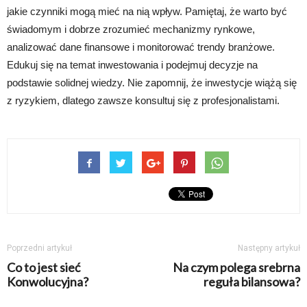
jakie czynniki mogą mieć na nią wpływ. Pamiętaj, że warto być
świadomym i dobrze zrozumieć mechanizmy rynkowe,
analizować dane finansowe i monitorować trendy branżowe.
Edukuj się na temat inwestowania i podejmuj decyzje na
podstawie solidnej wiedzy. Nie zapomnij, że inwestycje wiążą się
z ryzykiem, dlatego zawsze konsultuj się z profesjonalistami.
Poprzedni artykuł
Następny artykuł
Co to jest sieć
Na czym polega srebrna
Konwolucyjna?
reguła bilansowa?