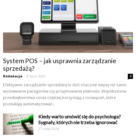
System POS – jak usprawnia zarządzanie
sprzedażą?
Redakacja
-
8 lipca 2026
0
Efektywne zarządzanie sprzedażą to dziś znacznie więcej niż samo
wystawianie paragonów czy przyjmowanie płatności. Współczesne
przedsiębiorstwa coraz częściej korzystają z rozwiązań, które
pozwalają automatyzować...
Kiedy warto umówić się do psychologa?
Sygnały, których nie trzeba ignorować
27 maja 2026