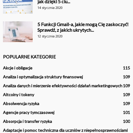
jak dzięki 5 ciu...
14 stycznia 2020
5 Funkcji Gmail-a, jakie mogą Cię zaskoczyć!
Sprawdź, z jakich ukrytych...
12 stycznia 2020
POPULARNE KATEGORIE
Akcje i obligacje
115
Analiza i optymalizacja struktury finansowej
109
Analiza danych i mierzenie efektywności działań marketingowych
109
Altcoiny i tokeny
109
Absolwencja ryzyka
109
Agencje pracy tymczasowej
101
Absorpcja i transfer ryzyka
100
Adaptacje i pomoc techniczna dla uczniów z niepełnosprawnościami