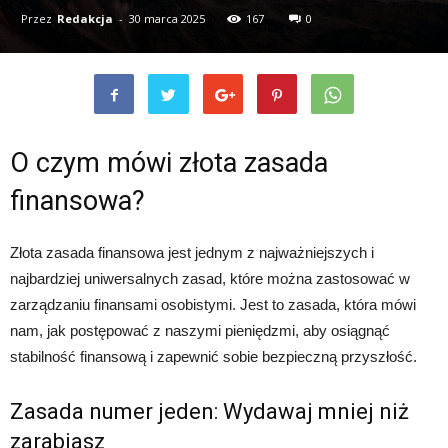
Przez
Redakcja
-
30 marca 2025
167
0
O czym mówi złota zasada
finansowa?
Złota zasada finansowa jest jednym z najważniejszych i
najbardziej uniwersalnych zasad, które można zastosować w
zarządzaniu finansami osobistymi. Jest to zasada, która mówi
nam, jak postępować z naszymi pieniędzmi, aby osiągnąć
stabilność finansową i zapewnić sobie bezpieczną przyszłość.
Zasada numer jeden: Wydawaj mniej niż
zarabiasz