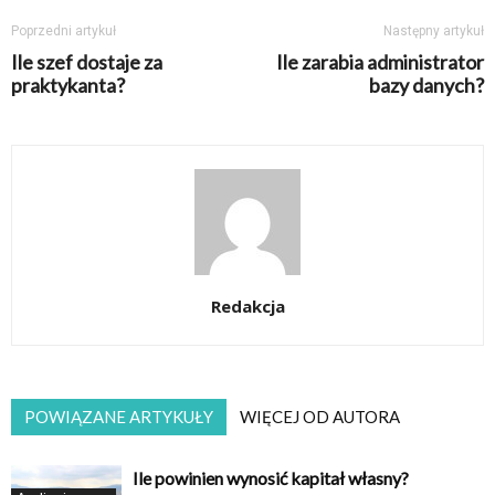
Poprzedni artykuł
Następny artykuł
Ile szef dostaje za
Ile zarabia administrator
praktykanta?
bazy danych?
Redakcja
POWIĄZANE ARTYKUŁY
WIĘCEJ OD AUTORA
Ile powinien wynosić kapitał własny?