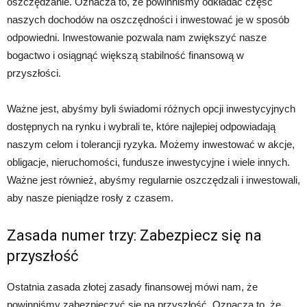
oszczędzanie. Oznacza to, że powinniśmy odkładać część
naszych dochodów na oszczędności i inwestować je w sposób
odpowiedni. Inwestowanie pozwala nam zwiększyć nasze
bogactwo i osiągnąć większą stabilność finansową w
przyszłości.
Ważne jest, abyśmy byli świadomi różnych opcji inwestycyjnych
dostępnych na rynku i wybrali te, które najlepiej odpowiadają
naszym celom i tolerancji ryzyka. Możemy inwestować w akcje,
obligacje, nieruchomości, fundusze inwestycyjne i wiele innych.
Ważne jest również, abyśmy regularnie oszczędzali i inwestowali,
aby nasze pieniądze rosły z czasem.
Zasada numer trzy: Zabezpiecz się na
przyszłość
Ostatnia zasada złotej zasady finansowej mówi nam, że
powinniśmy zabezpieczyć się na przyszłość. Oznacza to, że