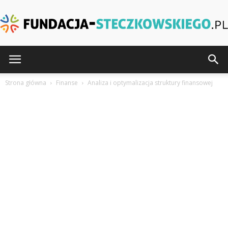
Fundacja-
Strona główna
Finanse
Analiza i optymalizacja struktury finansowej
Steczkowskiego.pl