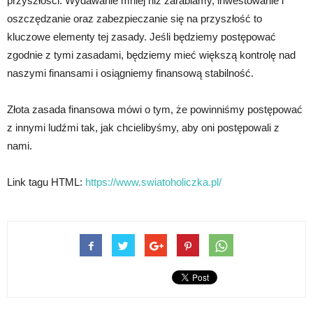
przyszłości. Wydawanie mniej niż zarabiamy, inwestowanie i
oszczędzanie oraz zabezpieczanie się na przyszłość to
kluczowe elementy tej zasady. Jeśli będziemy postępować
zgodnie z tymi zasadami, będziemy mieć większą kontrolę nad
naszymi finansami i osiągniemy finansową stabilność.
Złota zasada finansowa mówi o tym, że powinniśmy postępować
z innymi ludźmi tak, jak chcielibyśmy, aby oni postępowali z
nami.
Link tagu HTML:
https://www.swiatoholiczka.pl/