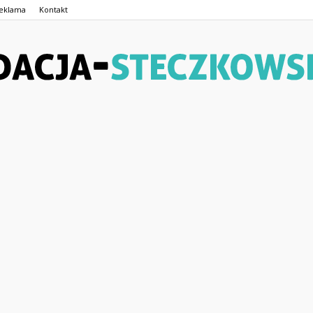
eklama
Kontakt
Fundacja-
Steczkowskiego.pl