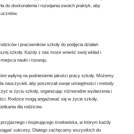
ła do doskonalenia i rozwijania swoich praktyk, aby
 uczniów.
odziców i pracowników szkoły do podjęcia działań
aszej szkoły. Każdy z nas może wnieść swój wkład i
miejsca nauki i rozwoju.
óre wpłyną na podniesienie jakości pracy szkoły. Możemy
a nauczycieli, aby poszerzali swoje umiejętności i metody
zyć w życiu szkoły, organizując różnorodne wydarzenia i
ętności. Rodzice mogą angażować się w życie szkoły,
potkania dla rodziców.
e przyjaznego i inspirującego środowiska, w którym każdy
 osiągać sukcesy. Dlatego zachęcamy wszystkich do