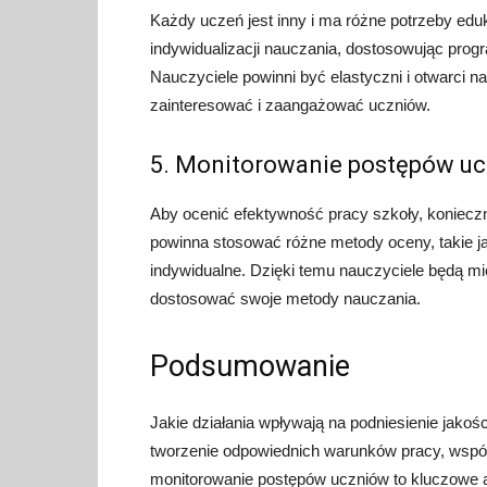
Każdy uczeń jest inny i ma różne potrzeby edu
indywidualizacji nauczania, dostosowując prog
Nauczyciele powinni być elastyczni i otwarci n
zainteresować i zaangażować uczniów.
5. Monitorowanie postępów u
Aby ocenić efektywność pracy szkoły, koniecz
powinna stosować różne metody oceny, takie j
indywidualne. Dzięki temu nauczyciele będą mie
dostosować swoje metody nauczania.
Podsumowanie
Jakie działania wpływają na podniesienie jako
tworzenie odpowiednich warunków pracy, współ
monitorowanie postępów uczniów to kluczowe as