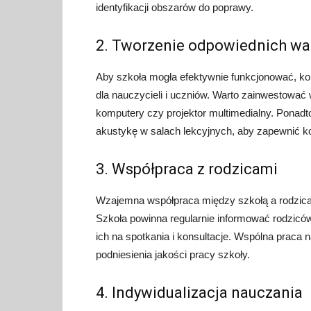
identyfikacji obszarów do poprawy.
2. Tworzenie odpowiednich w
Aby szkoła mogła efektywnie funkcjonować, k
dla nauczycieli i uczniów. Warto zainwestować 
komputery czy projektor multimedialny. Ponadto
akustykę w salach lekcyjnych, aby zapewnić k
3. Współpraca z rodzicami
Wzajemna współpraca między szkołą a rodzica
Szkoła powinna regularnie informować rodziców 
ich na spotkania i konsultacje. Wspólna praca 
podniesienia jakości pracy szkoły.
4. Indywidualizacja nauczania