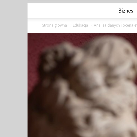
Biznes
Strona główna
Edukacja
Analiza danych i ocena e