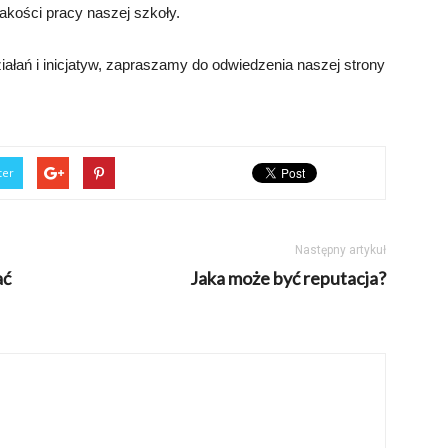
kości pracy naszej szkoły.
iałań i inicjatyw, zapraszamy do odwiedzenia naszej strony
ter
Następny artykuł
ać
Jaka może być reputacja?