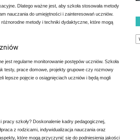
kacyjne. Dlatego ważne jest, aby szkoła stosowała metody
ram nauczania do umiejętności i zainteresowań uczniów.
a różnorodne metody i techniki dydaktyczne, które mogą
Ka
czniów
ne jest regularne monitorowanie postępów uczniów. Szkoła
ak testy, prace domowe, projekty grupowe czy rozmowy
li lepsze pojęcie o osiągnięciach uczniów i będą mogli
ści pracy szkoły? Doskonalenie kadry pedagogicznej,
praca z rodzicami, indywidualizacja nauczania oraz
pekty, które mogą przyczynić się do podniesienia jakości