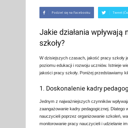
Podziel się na Facebooku
Tweet (Ćw
Jakie działania wpływają 
szkoły?
W dzisiejszych czasach, jakość pracy szkoły j
poziomu edukacji i rozwoju uczniów. Istnieje wi
jakości pracy szkoły. Poniżej przedstawiamy k
1. Doskonalenie kadry pedagog
Jednym z najważniejszych czynników wpływając
zaangażowanie kadry pedagogicznej. Dlatego 
nauczycieli poprzez organizowanie szkoleń, war
monitorowanie pracy nauczycieli i udzielanie 