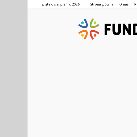
piątek, sierpień 7, 2026
Strona główna
O nas
R