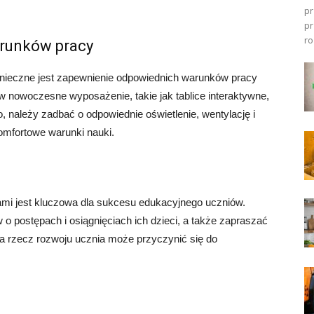
pr
pr
ro
arunków pracy
onieczne jest zapewnienie odpowiednich warunków pracy
w nowoczesne wyposażenie, takie jak tablice interaktywne,
, należy zadbać o odpowiednie oświetlenie, wentylację i
omfortowe warunki nauki.
mi jest kluczowa dla sukcesu edukacyjnego uczniów.
o postępach i osiągnięciach ich dzieci, a także zapraszać
na rzecz rozwoju ucznia może przyczynić się do