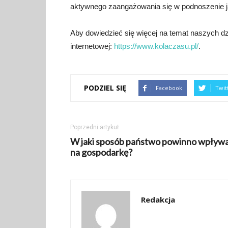
aktywnego zaangażowania się w podnoszenie ja
Aby dowiedzieć się więcej na temat naszych dz
internetowej:
https://www.kolaczasu.pl/
.
PODZIEL SIĘ
Facebook
Twit
Poprzedni artykuł
W jaki sposób państwo powinno wpływ
na gospodarkę?
Redakcja