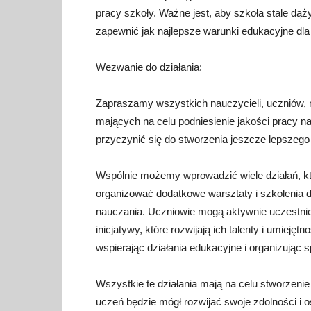
pracy szkoły. Ważne jest, aby szkoła stale dąży
zapewnić jak najlepsze warunki edukacyjne dla
Wezwanie do działania:
Zapraszamy wszystkich nauczycieli, uczniów, r
mających na celu podniesienie jakości pracy n
przyczynić się do stworzenia jeszcze lepszego 
Wspólnie możemy wprowadzić wiele działań, kt
organizować dodatkowe warsztaty i szkolenia dl
nauczania. Uczniowie mogą aktywnie uczestnic
inicjatywy, które rozwijają ich talenty i umiej
wspierając działania edukacyjne i organizując s
Wszystkie te działania mają na celu stworzeni
uczeń będzie mógł rozwijać swoje zdolności i