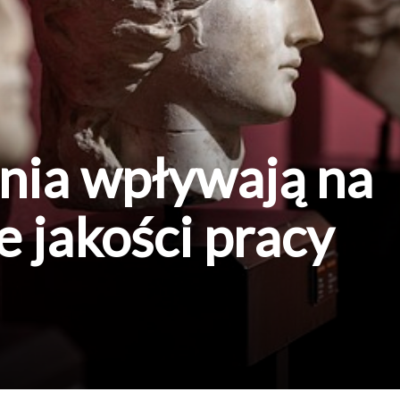
ania wpływają na
e jakości pracy