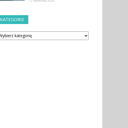
12 kwietnia 2026
KATEGORIE
tegorie