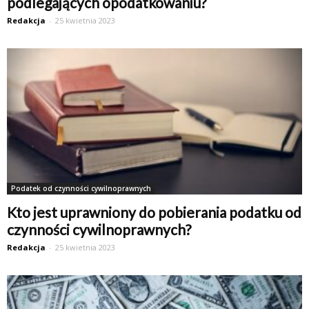
podlegających opodatkowaniu?
Redakcja
-
25 kwietnia 2023
Podatek od czynności cywilnoprawnych
Kto jest uprawniony do pobierania podatku od
czynności cywilnoprawnych?
Redakcja
-
25 kwietnia 2023