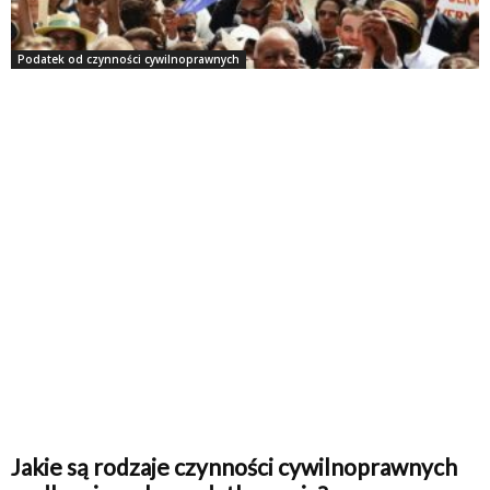
Podatek od czynności cywilnoprawnych
Jakie są rodzaje czynności cywilnoprawnych