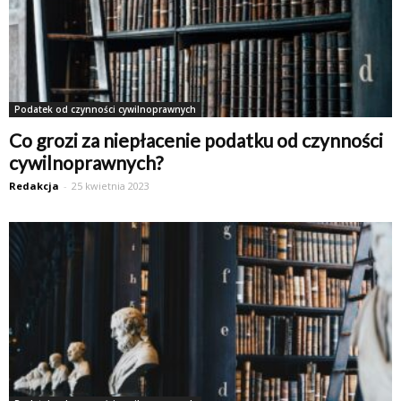
Podatek od czynności cywilnoprawnych
Co grozi za niepłacenie podatku od czynności
cywilnoprawnych?
Redakcja
-
25 kwietnia 2023