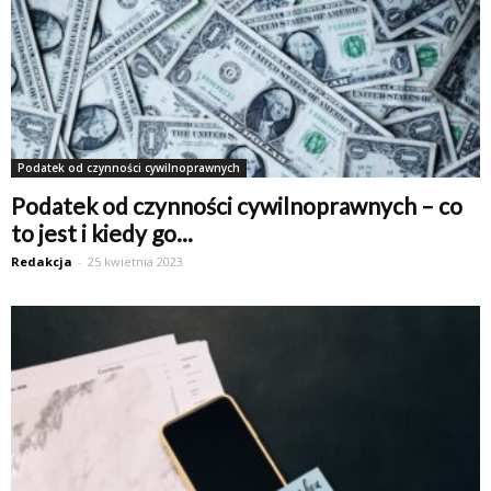
Podatek od czynności cywilnoprawnych
Podatek od czynności cywilnoprawnych – co
to jest i kiedy go...
Redakcja
-
25 kwietnia 2023