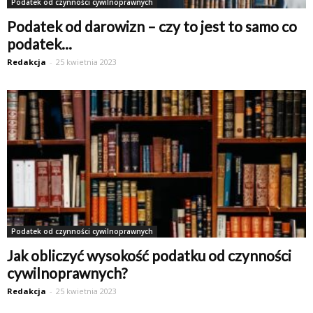
Podatek od czynności cywilnoprawnych
Podatek od darowizn – czy to jest to samo co
podatek...
Redakcja
-
25 kwietnia 2023
Podatek od czynności cywilnoprawnych
Jak obliczyć wysokość podatku od czynności
cywilnoprawnych?
Redakcja
-
25 kwietnia 2023