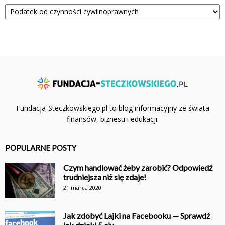
Kategorie
Fundacja-Steczkowskiego.pl to blog informacyjny ze świata
finansów, biznesu i edukacji.
POPULARNE POSTY
Czym handlować żeby zarobić? Odpowiedź
trudniejsza niż się zdaje!
21 marca 2020
Jak zdobyć Lajki na Facebooku — Sprawdź