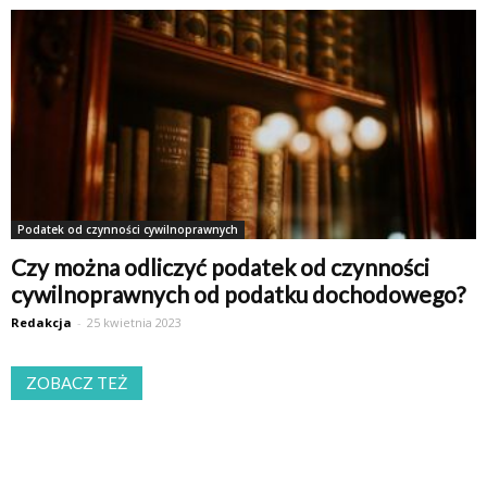
Podatek od czynności cywilnoprawnych
Czy można odliczyć podatek od czynności
cywilnoprawnych od podatku dochodowego?
Redakcja
-
25 kwietnia 2023
ZOBACZ TEŻ