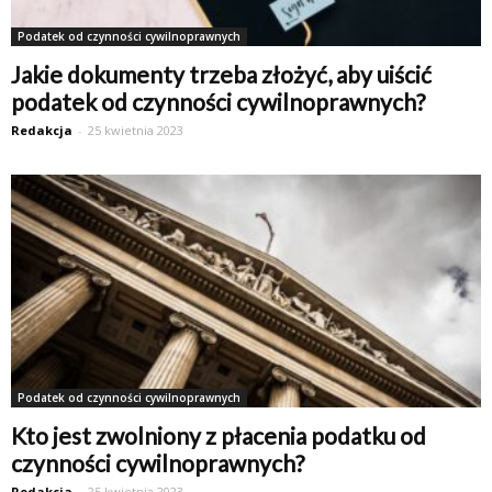
Podatek od czynności cywilnoprawnych
Jakie dokumenty trzeba złożyć, aby uiścić
podatek od czynności cywilnoprawnych?
Redakcja
-
25 kwietnia 2023
Podatek od czynności cywilnoprawnych
Kto jest zwolniony z płacenia podatku od
czynności cywilnoprawnych?
Redakcja
-
25 kwietnia 2023