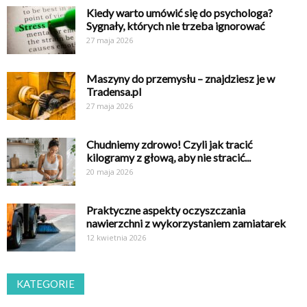
Kiedy warto umówić się do psychologa?
Sygnały, których nie trzeba ignorować
27 maja 2026
Maszyny do przemysłu – znajdziesz je w
Tradensa.pl
27 maja 2026
Chudniemy zdrowo! Czyli jak tracić
kilogramy z głową, aby nie stracić...
20 maja 2026
Praktyczne aspekty oczyszczania
nawierzchni z wykorzystaniem zamiatarek
12 kwietnia 2026
KATEGORIE