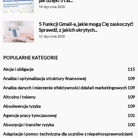
jak dzięki 5 ciu...
14 stycznia 2020
5 Funkcji Gmail-a, jakie mogą Cię zaskoczyć!
Sprawdź, z jakich ukrytych...
12 stycznia 2020
POPULARNE KATEGORIE
Akcje i obligacje
115
Analiza i optymalizacja struktury finansowej
109
Analiza danych i mierzenie efektywności działań marketingowych
109
Altcoiny i tokeny
109
Absolwencja ryzyka
109
Agencje pracy tymczasowej
101
Absorpcja i transfer ryzyka
100
Adaptacje i pomoc techniczna dla uczniów z niepełnosprawnościami