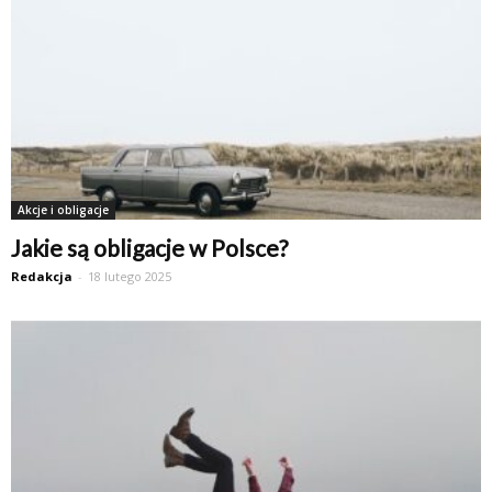
Akcje i obligacje
Jakie są obligacje w Polsce?
Redakcja
-
18 lutego 2025