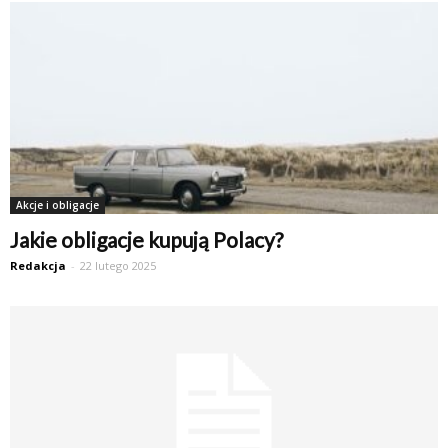
Akcje i obligacje
Jakie obligacje kupują Polacy?
Redakcja
-
22 lutego 2025