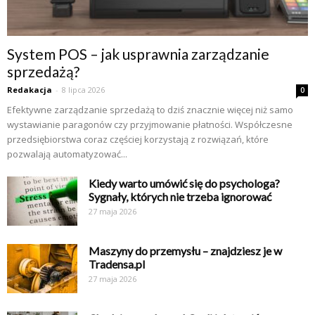
System POS – jak usprawnia zarządzanie
sprzedażą?
Redakacja
-
8 lipca 2026
0
Efektywne zarządzanie sprzedażą to dziś znacznie więcej niż samo
wystawianie paragonów czy przyjmowanie płatności. Współczesne
przedsiębiorstwa coraz częściej korzystają z rozwiązań, które
pozwalają automatyzować...
Kiedy warto umówić się do psychologa?
Sygnały, których nie trzeba ignorować
27 maja 2026
Maszyny do przemysłu – znajdziesz je w
Tradensa.pl
27 maja 2026