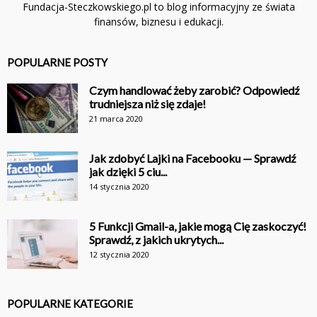
Fundacja-Steczkowskiego.pl to blog informacyjny ze świata
finansów, biznesu i edukacji.
POPULARNE POSTY
Czym handlować żeby zarobić? Odpowiedź
trudniejsza niż się zdaje!
21 marca 2020
Jak zdobyć Lajki na Facebooku — Sprawdź
jak dzięki 5 ciu...
14 stycznia 2020
5 Funkcji Gmail-a, jakie mogą Cię zaskoczyć!
Sprawdź, z jakich ukrytych...
12 stycznia 2020
POPULARNE KATEGORIE