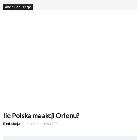
Akcje i obligacje
Ile Polska ma akcji Orlenu?
Redakcja
-
10 października 2024