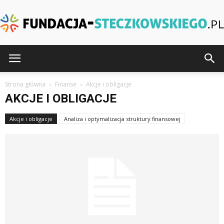
Fundacja-
Strona główna
Finanse
Akcje i obligacje
AKCJE I OBLIGACJE
Steczkowskiego.pl
Akcje i obligacje
Analiza i optymalizacja struktury finansowej