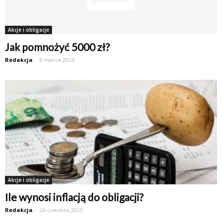
Akcje i obligacje
Jak pomnożyć 5000 zł?
Redakcja
-
8 marca 2024
Akcje i obligacje
Ile wynosi inflacją do obligacji?
Redakcja
-
26 czerwca 2025