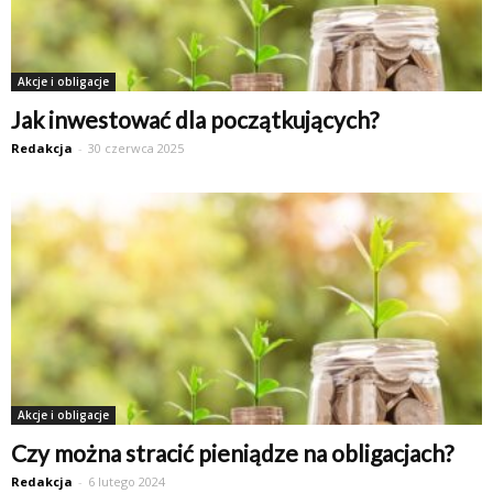
Akcje i obligacje
Jak inwestować dla początkujących?
Redakcja
-
30 czerwca 2025
Akcje i obligacje
Czy można stracić pieniądze na obligacjach?
Redakcja
-
6 lutego 2024