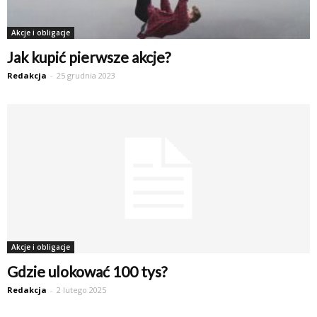
Akcje i obligacje
Jak kupić pierwsze akcje?
Redakcja
-
25 grudnia 2023
Akcje i obligacje
Gdzie ulokować 100 tys?
Redakcja
-
2 lutego 2025