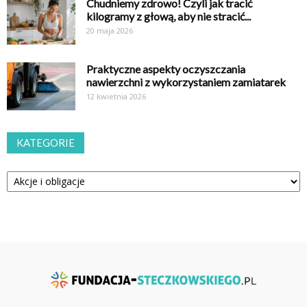
Chudniemy zdrowo! Czyli jak tracić
kilogramy z głową, aby nie stracić...
20 maja 2026
Praktyczne aspekty oczyszczania
nawierzchni z wykorzystaniem zamiatarek
12 kwietnia 2026
KATEGORIE
Kategorie