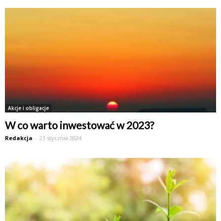
Akcje i obligacje
W co warto inwestować w 2023?
Redakcja
-
21 stycznia 2024