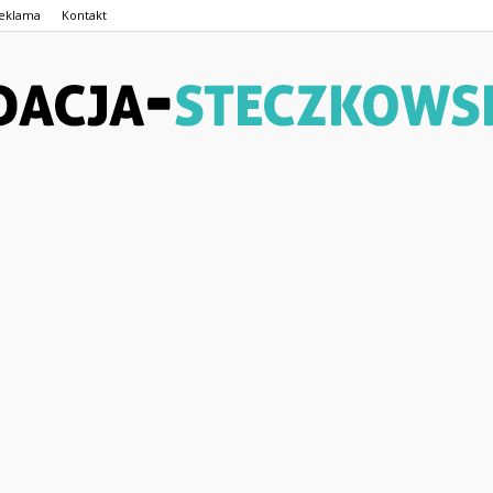
eklama
Kontakt
Fundacja-
Steczkowskiego.pl