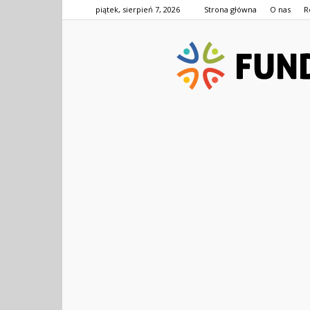
piątek, sierpień 7, 2026
Strona główna
O nas
R