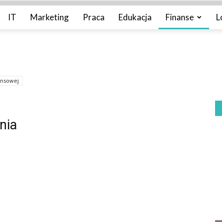
IT
Marketing
Praca
Edukacja
Finanse
L
nansowej
nia