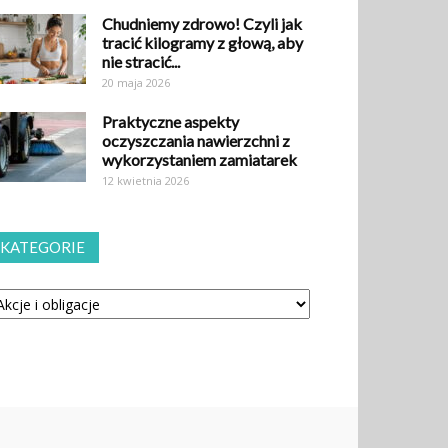
Chudniemy zdrowo! Czyli jak
tracić kilogramy z głową, aby
nie stracić...
20 maja 2026
Praktyczne aspekty
oczyszczania nawierzchni z
wykorzystaniem zamiatarek
12 kwietnia 2026
KATEGORIE
tegorie