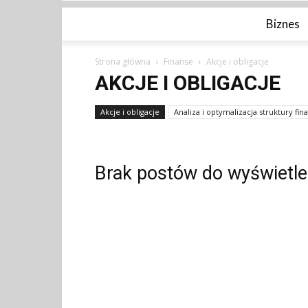
Biznes
Strona główna
Finanse
Akcje i obligacje
AKCJE I OBLIGACJE
Akcje i obligacje
Analiza i optymalizacja struktury fi
Brak postów do wyświetle