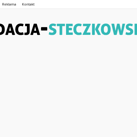
Reklama
Kontakt
Fundacja-
Steczkowskiego.pl