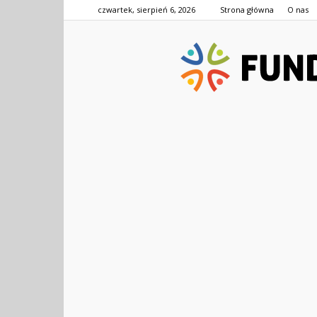
czwartek, sierpień 6, 2026
Strona główna
O nas