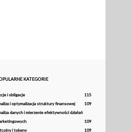
OPULARNE KATEGORIE
cje i obligacje
115
aliza i optymalizacja struktury finansowej
109
aliza danych i mierzenie efektywności działań
arketingowych
109
tcoiny i tokeny
109