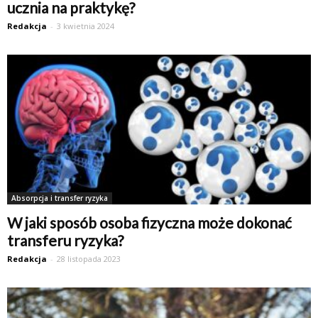
ucznia na praktykę?
Redakcja
-
3 kwietnia 2024
Absorpcja i transfer ryzyka
W jaki sposób osoba fizyczna może dokonać
transferu ryzyka?
Redakcja
-
28 listopada 2023