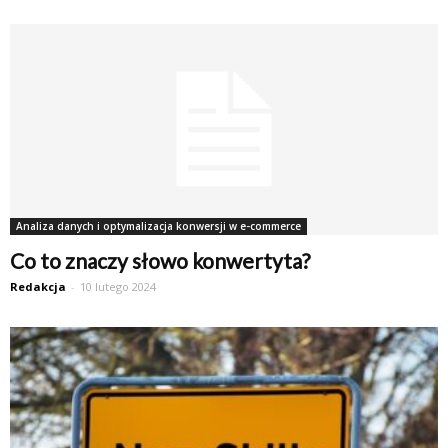
Analiza danych i optymalizacja konwersji w e-commerce
Co to znaczy słowo konwertyta?
Redakcja
-
10 lutego 2024