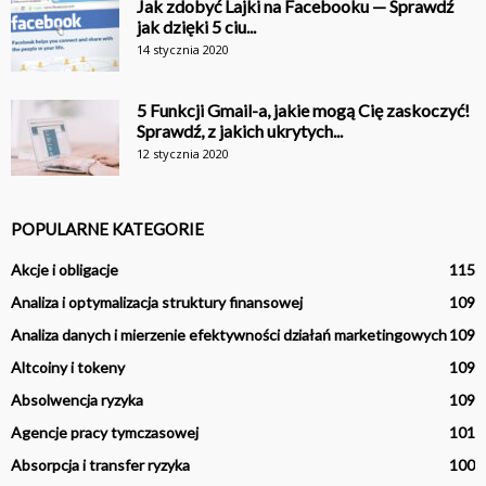
Jak zdobyć Lajki na Facebooku — Sprawdź
jak dzięki 5 ciu...
14 stycznia 2020
5 Funkcji Gmail-a, jakie mogą Cię zaskoczyć!
Sprawdź, z jakich ukrytych...
12 stycznia 2020
POPULARNE KATEGORIE
Akcje i obligacje
115
Analiza i optymalizacja struktury finansowej
109
Analiza danych i mierzenie efektywności działań marketingowych
109
Altcoiny i tokeny
109
Absolwencja ryzyka
109
Agencje pracy tymczasowej
101
Absorpcja i transfer ryzyka
100