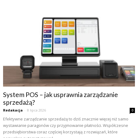
System POS – jak usprawnia zarządzanie
sprzedażą?
Redakacja
-
8 lipca 2026
0
Efektywne zarządzanie sprzedażą to dziś znacznie więcej niż samo
wystawianie paragonów czy przyjmowanie płatności. Współczesne
przedsiębiorstwa coraz częściej korzystają z rozwiązań, które