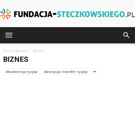
Fundacja-
Strona główna
Biznes
BIZNES
Steczkowskiego.pl
Absolwencja ryzyka
Absorpcja i transfer ryzyka