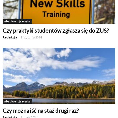
Absolwencja ryzyka
Czy praktyki studentów zgłasza się do ZUS?
Redakcja
-
9 stycznia 2024
Absolwencja ryzyka
Czy można iść na staż drugi raz?
Redakcja
-
9 maja 2024