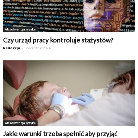
Absolwencja ryzyka
Czy urząd pracy kontroluje stażystów?
Redakcja
-
6 września 2024
Absolwencja ryzyka
Jakie warunki trzeba spełnić aby przyjąć