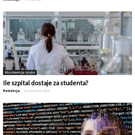
Absolwencja ryzyka
Ile szpital dostaje za studenta?
Redakcja
-
26 sierpnia 2024